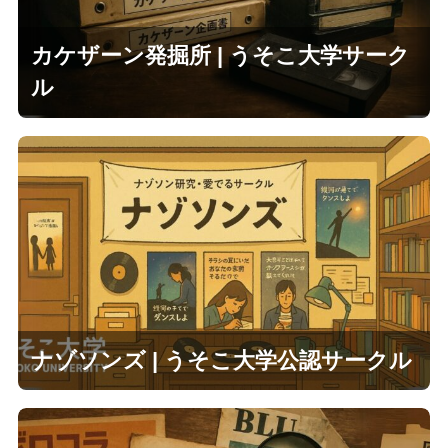
カケザーン発掘所 | うそこ大学サーク
ル
ナゾソンズ | うそこ大学公認サークル