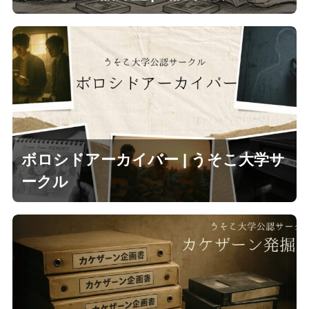
ボロシドアーカイバー | うそこ大学サ
ークル