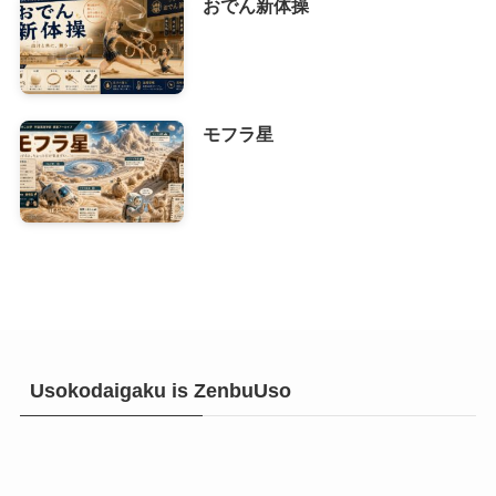
おでん新体操
モフラ星
Usokodaigaku is ZenbuUso