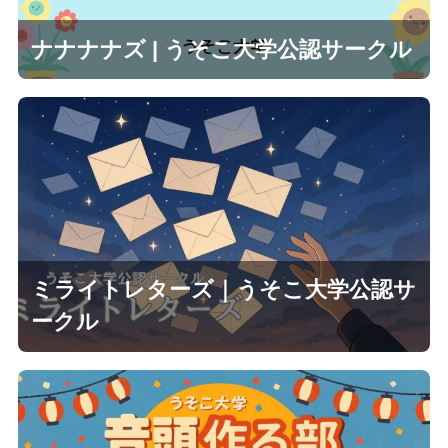
ナナナナズ | うそこ大学公認サークル
ミライトレターズ｜うそこ大学公認サ
ークル