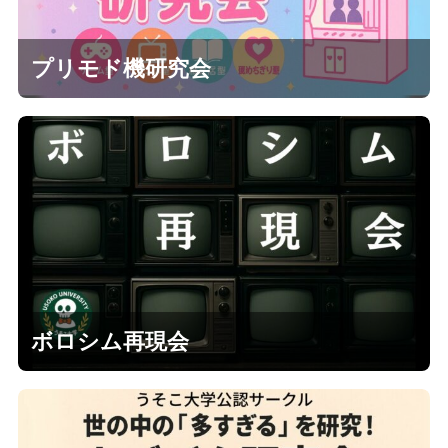
プリモド機研究会
ボロシム再現会