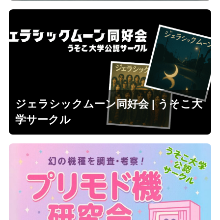
ジェラシックムーン同好会 | うそこ大
学サークル