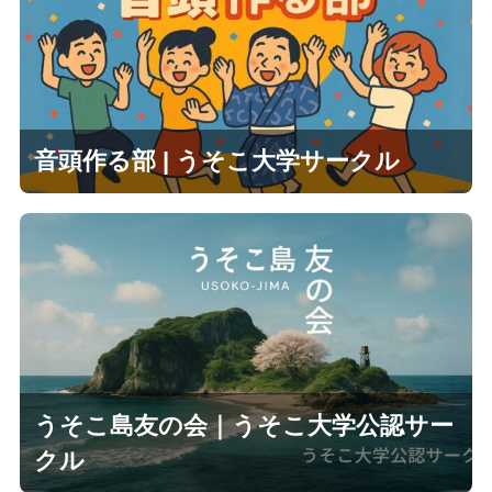
音頭作る部 | うそこ大学サークル
うそこ島友の会｜うそこ大学公認サー
クル