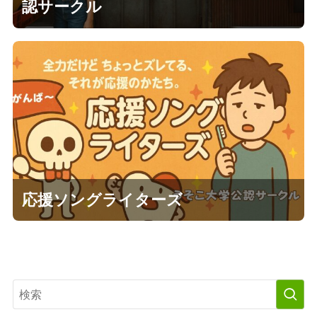
認サークル
応援ソングライターズ