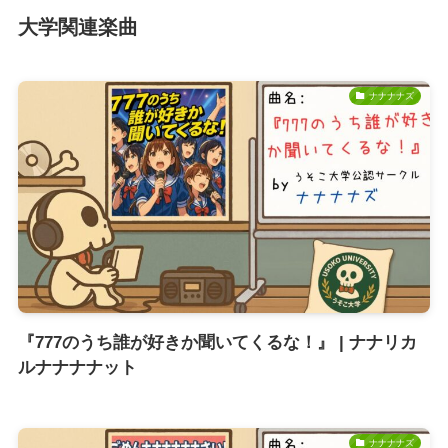
大学関連楽曲
ナナナナズ
『777のうち誰が好きか聞いてくるな！』 | ナナリカ
ルナナナナット
ナナナナズ