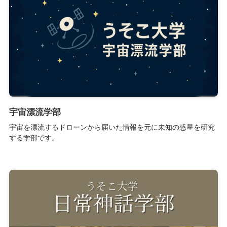
宇宙漂流学部
宇宙を漂流するドローンから届いた情報を元に未知の惑星を研究
する学部です。