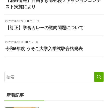
【混雑情報】自由すぎる登校ファッションコンテ
スト実施により
2025年6月24日
ニュース
【訂正】学食カレーの謎肉問題について
2025年3月1日
ニュース
令和6年度 うそこ大学入学試験合格発表
新着記事