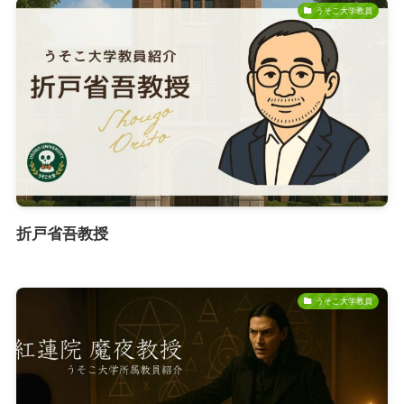
うそこ大学教員
折戸省吾教授
うそこ大学教員