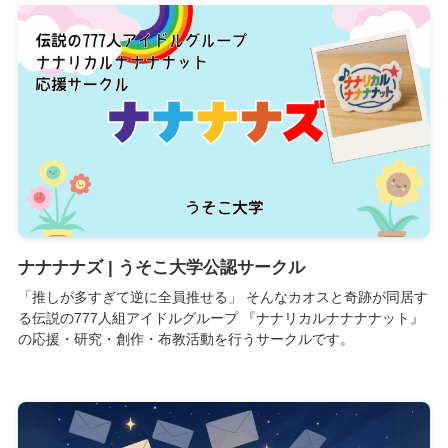
ナナナナズ | うそこ大学公認サークル
「推しが多すぎて逆に全員推せる」 そんなカオスと奇跡が同居す
る伝説の777人組アイドルグループ 『ナナリカルナナナナット』
の応援・研究・創作・布教活動を行うサークルです。