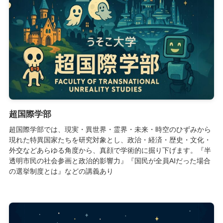
超国際学部
超国際学部では、現実・異世界・霊界・未来・時空のひずみから
現れた特異国家たちを研究対象とし、政治・経済・歴史・文化・
外交などあらゆる角度から、真顔で学術的に掘り下げます。『半
透明市民の社会参画と政治的影響力』『国民が全員AIだった場合
の選挙制度とは』などの講義あり