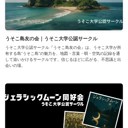
うそこ島友の会｜うそこ大学公認サークル
うそこ大学公認サークル『うそこ島友の会』は、うそこ大学が所
有する島“うそこ島”の魅力を、地図・言葉・唄・空気の記録を通
して追いかけるサークルです。信じるほどに広がる、不思議と出
会いの場。