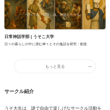
日常神話学部 | うそこ大学
日々の暮らしの中に潜む神々とその逸話を研究・創造
もっと見る
サークル紹介
うそ大生は、謎で自由で楽しげなサークル活動を