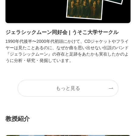
ジェラシックムーン同好会 | うそこ大学サークル
1990年代後半〜2000年代初頭にかけて、CDジャケットやフライ
ヤーは見たことあるのに、なぜか曲を思い出せない伝説のバンド
『ジェラシックムーン』の存在と足跡をあたかも実在したかのよ
うに分析・研究・発掘しています。
もっと見る
教授紹介