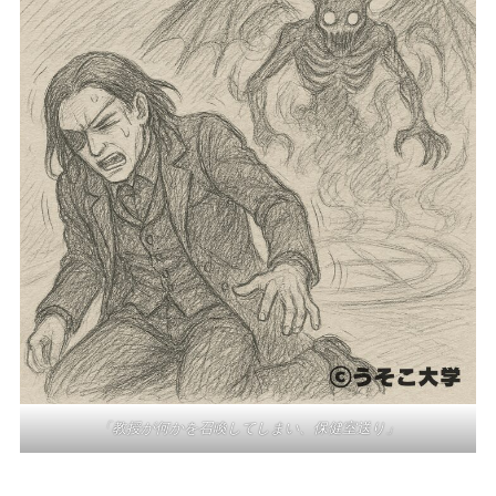
「教授が何かを召喚してしまい、保健室送り」