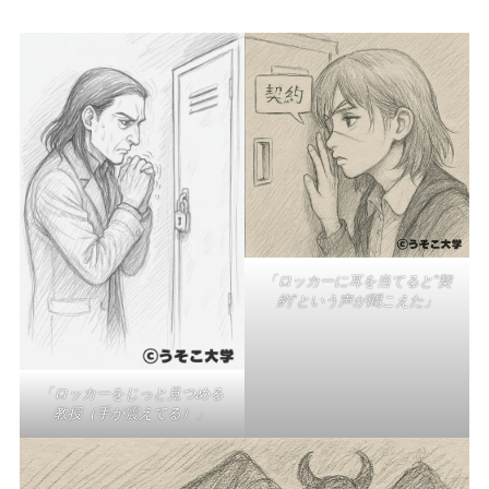
「ロッカーに耳を当てると“契
約”という声が聞こえた」
「ロッカーをじっと見つめる
教授（手が震えてる）」