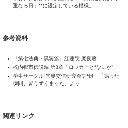
重なる日」**に設定している模様。
参考資料
『第七法典・黒翼篇』紅蓮院 魔夜著
校内都市伝説録 第8章「ロッカーと“なにか”」
学生サークル“異界交信研究会”記録：『鳴った
瞬間、皆うずくまった』より
関連リンク