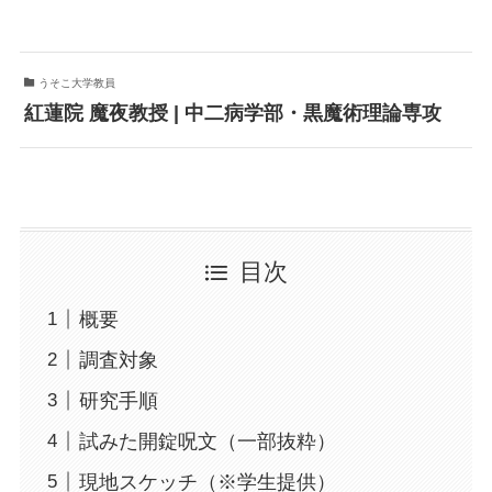
うそこ大学教員
紅蓮院 魔夜教授 | 中二病学部・黒魔術理論専攻
目次
概要
調査対象
研究手順
試みた開錠呪文（一部抜粋）
現地スケッチ（※学生提供）