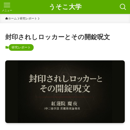
うそこ大学
メニュー
ホーム
研究レポート
封印されしロッカーとその開錠呪文
研究レポート