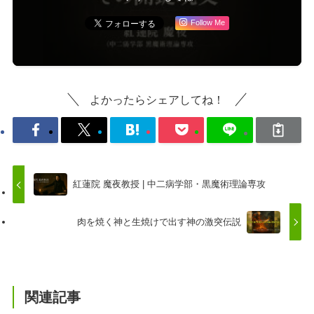
Follow Me
よかったらシェアしてね！
紅蓮院 魔夜教授 | 中二病学部・黒魔術理論専攻
肉を焼く神と生焼けで出す神の激突伝説
関連記事