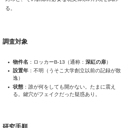
る。
調査対象
物件名
：ロッカーB-13（通称：
深紅の扉
）
設置年
：不明（うそこ大学創立以前の記録が散
逸）
状態
：誰が何をしても開かない。たまに震え
る。鍵穴がフェイクだった疑惑あり。
研究手順