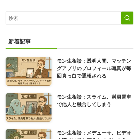
新着記事
モン生相談：透明人間、マッチン
グアプリのプロフィール写真が毎
回真っ白で通報される
モン生相談：スライム、満員電車
で他人と融合してしまう
モン生相談：メデューサ、ビデオ