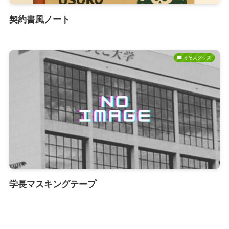
契約書風ノート
うそ大グッズ
学長マスキングテープ