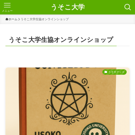
うそこ大学
メニュー
ホーム
うそこ大学生協オンラインショップ
うそこ大学生協オンラインショップ
うそ大グッズ