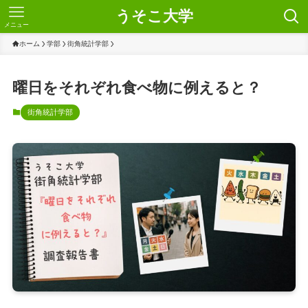
うそこ大学
メニュー
ホーム
学部
街角統計学部
曜日をそれぞれ食べ物に例えると？
街角統計学部