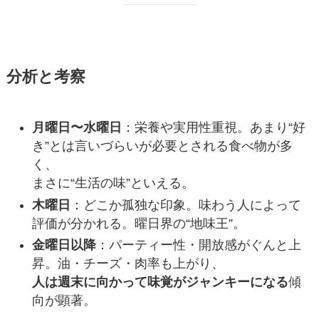
分析と考察
月曜日〜水曜日
：栄養や実用性重視。あまり“好
き”とは言いづらいが必要とされる食べ物が多
く、
まさに“生活の味”といえる。
木曜日
：どこか孤独な印象。味わう人によって
評価が分かれる。曜日界の“地味王”。
金曜日以降
：パーティー性・開放感がぐんと上
昇。油・チーズ・肉率も上がり、
人は週末に向かって味覚がジャンキーになる
傾
向が顕著。