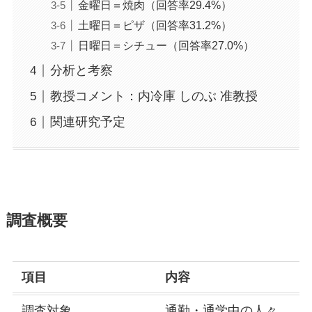
金曜日＝焼肉（回答率29.4%）
土曜日＝ピザ（回答率31.2%）
日曜日＝シチュー（回答率27.0%）
分析と考察
教授コメント：内冷庫 しのぶ 准教授
関連研究予定
調査概要
項目
内容
調査対象
通勤・通学中の人々