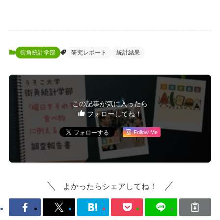
街角統計学部
研究レポート
統計結果
この記事が気に入ったら
フォローしてね！
Follow Me
よかったらシェアしてね！