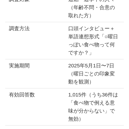
（年齢不問・合意の
取れた方）
調査方法
口頭インタビュー＋
単語連想形式「○曜日
っぽい食べ物って何
ですか？」
実施期間
2025年5月1日〜7日
（曜日ごとの印象変
動を観測）
有効回答数
1,015件（うち36件は
「食べ物で例える意
味が分からない」で
無効）