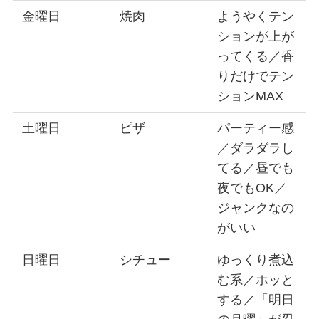
金曜日
焼肉
ようやくテン
ションが上が
ってくる／香
りだけでテン
ションMAX
土曜日
ピザ
パーティー感
／ダラダラし
てる／昼でも
夜でもOK／
ジャンクなの
がいい
日曜日
シチュー
ゆっくり煮込
む系／ホッと
する／「明日