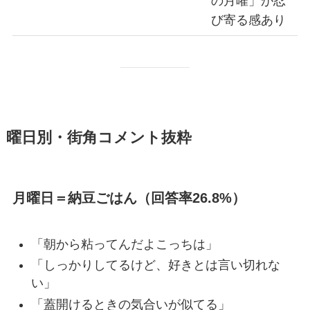
の月曜」が忍
び寄る感あり
曜日別・街角コメント抜粋
月曜日＝納豆ごはん（回答率26.8%）
「朝から粘ってんだよこっちは」
「しっかりしてるけど、好きとは言い切れな
い」
「蓋開けるときの気合いが似てる」