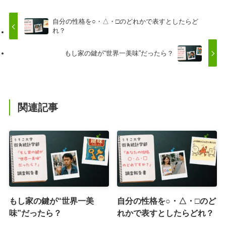
自分の性格を○・△・□のどれかで表すとしたらど
れ？
もし家の鍵が“世界一美味”だったら？
関連記事
もし家の鍵が“世界一美
自分の性格を○・△・□のど
味”だったら？
れかで表すとしたらどれ？