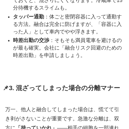
ておくと、混ざりにくくなります。冷蔵庫で15
分待機するスライムも。
タッパー通勤
：体ごと密閉容器に入って通勤す
る方法。融合は完全に防げますが、「容器に入
った人」として車内でやや浮きます。
時差出勤の交渉
：そもそも満員電車を避けるの
が最も確実。会社に「融合リスク回避のための
時差出勤」を申請しましょう。
📌3. 混ざってしまった場合の分離マナー
万一、他人と融合してしまった場合は、慌てて引
き剥がさないことが重要です。急激な分離は、双
方に
「持っていかれ」
——相手の細胞を一部連れ