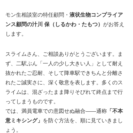
モン生相談室の特任顧問・
液状生物コンプライア
ンス顧問の汁川 保（しるかわ・たもつ）
がお答え
します。
スライムさん、ご相談ありがとうございます。ま
ず、二駅ぶん「一人の少し大きい人」として耐え
抜かれたご忍耐、そして降車駅できちんと分離さ
れたご誠実さに、深く敬意を表します。多くのス
ライムは、混ざったまま降りそびれて終点まで行
ってしまうものです。
では、満員電車での意図せぬ融合——通称
「不本
意ミキシング」
を防ぐ方法を、順に見ていきまし
ょう。