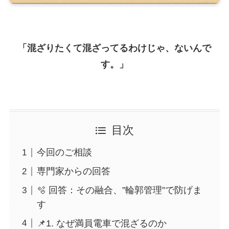
「混ざりたくて混ざってるわけじゃ、ないんで
す。」
目次
今回のご相談
専門家からの回答
🫧 回答：その融合、”輪郭管理”で防げま
す
📌1. なぜ満員電車で混ざるのか