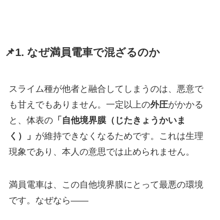
📌1. なぜ満員電車で混ざるのか
スライム種が他者と融合してしまうのは、悪意で
も甘えでもありません。一定以上の
外圧
がかかる
と、体表の
「自他境界膜（じたきょうかいま
く）」
が維持できなくなるためです。これは生理
現象であり、本人の意思では止められません。
満員電車は、この自他境界膜にとって最悪の環境
です。なぜなら——