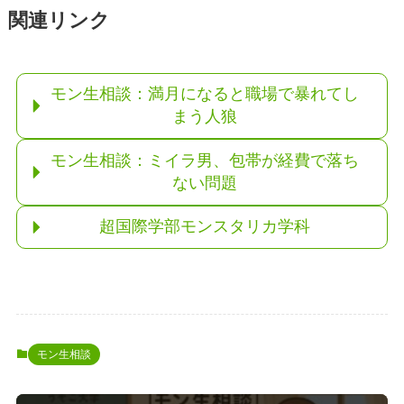
関連リンク
モン生相談：満月になると職場で暴れてし
まう人狼
モン生相談：ミイラ男、包帯が経費で落ち
ない問題
超国際学部モンスタリカ学科
モン生相談