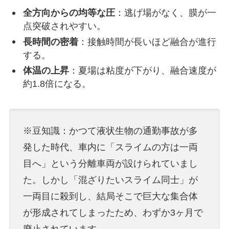
全方向からの均等な圧
：逃げ場がなく、膜が一
点突破されやすい。
長時間の密着
：接触時間が長いほど融合が進行
する。
体温の上昇
：夏場は粘度が下がり、融合速度が
約1.8倍になる。
※豆知識：かつて液状生物の通勤事故が多
発した時代、車内に「スライムの方は一両
目へ」という分離車両が設けられていまし
た。しかし「混ざりたいスライム同士」が
一両目に殺到し、結局そこで巨大な集合体
が形成されてしまったため、わずか3ヶ月で
廃止されています。