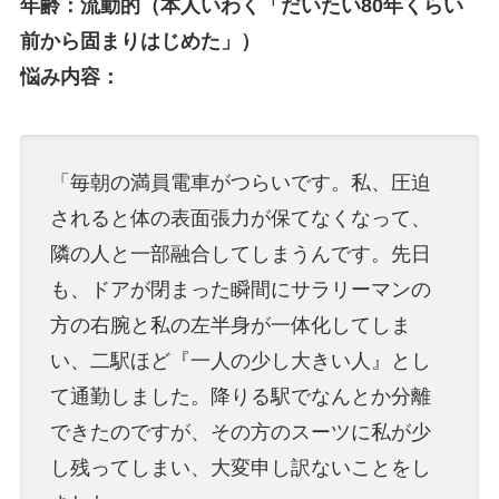
年齢：流動的（本人いわく「だいたい80年くらい
前から固まりはじめた」）
悩み内容：
「毎朝の満員電車がつらいです。私、圧迫
されると体の表面張力が保てなくなって、
隣の人と一部融合してしまうんです。先日
も、ドアが閉まった瞬間にサラリーマンの
方の右腕と私の左半身が一体化してしま
い、二駅ほど『一人の少し大きい人』とし
て通勤しました。降りる駅でなんとか分離
できたのですが、その方のスーツに私が少
し残ってしまい、大変申し訳ないことをし