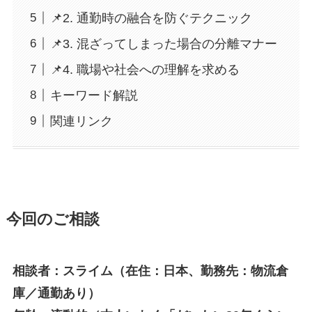
📌2. 通勤時の融合を防ぐテクニック
📌3. 混ざってしまった場合の分離マナー
📌4. 職場や社会への理解を求める
キーワード解説
関連リンク
今回のご相談
相談者：スライム（在住：日本、勤務先：物流倉
庫／通勤あり）