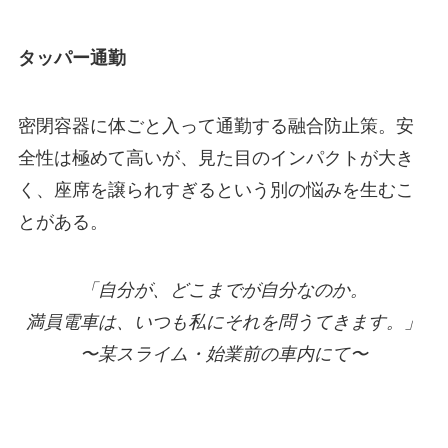
タッパー通勤
密閉容器に体ごと入って通勤する融合防止策。安
全性は極めて高いが、見た目のインパクトが大き
く、座席を譲られすぎるという別の悩みを生むこ
とがある。
「自分が、どこまでが自分なのか。
満員電車は、いつも私にそれを問うてきます。」
〜某スライム・始業前の車内にて〜