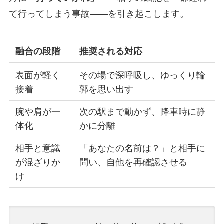
て行ってしまう事故——を引き起こします。
融合の段階
推奨される対応
表面が軽く
その場で深呼吸し、ゆっくり輪
接着
郭を思い出す
腕や肩が一
次の駅まで動かず、降車時に静
体化
かに分離
相手と意識
「あなたの名前は？」と相手に
が混ざりか
問い、自他を再確認させる
け