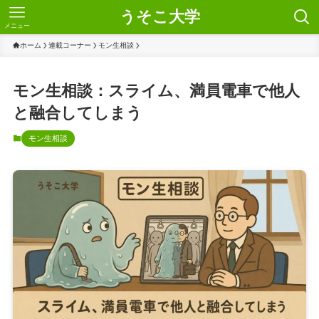
うそこ大学
メニュー
ホーム
連載コーナー
モン生相談
モン生相談：スライム、満員電車で他人
と融合してしまう
モン生相談