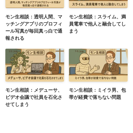
モン生相談：透明人間、マ
モン生相談：スライム、満
ッチングアプリのプロフィ
員電車で他人と融合してし
ール写真が毎回真っ白で通
まう
報される
モン生相談：メデューサ、
モン生相談：ミイラ男、包
ビデオ会議で社員を石化さ
帯が経費で落ちない問題
せてしまう