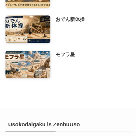
おでん新体操
モフラ星
Usokodaigaku is ZenbuUso