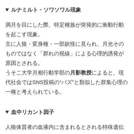
ルナミルト・ソワソワル現象
満月を目にした際、特定種族が突発的に衝動行動
を起こす現象。
主に人狼・変身種・一部妖怪に見られ、月光その
ものではなく「群れの視線」による心理的誘発が
原因とされる。
うそこ大学月相行動学部の
月影教授
によると、現
代社会ではSNS投稿の“バズ”と類似した群集心理の
一種と考えられている。
血中リカント因子
人狼体質者の血液内に含まれるとされる特殊遺伝