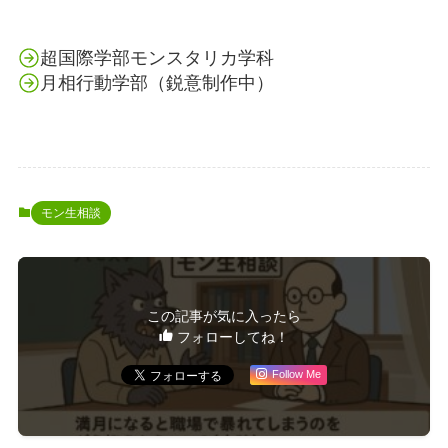
超国際学部モンスタリカ学科
月相行動学部（鋭意制作中）
モン生相談
この記事が気に入ったら
フォローしてね！
Follow Me