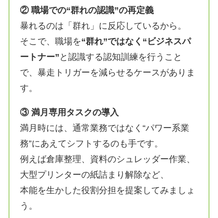
② 職場での“群れの認識”の再定義
暴れるのは「群れ」に反応しているから。
そこで、職場を
“群れ”ではなく“ビジネスパ
ートナー”
と認識する認知訓練を行うこと
で、暴走トリガーを減らせるケースがありま
す。
③ 満月専用タスクの導入
満月時には、通常業務ではなく“パワー系業
務”にあえてシフトするのも手です。
例えば倉庫整理、資料のシュレッダー作業、
大型プリンターの紙詰まり解除など、
本能を生かした役割分担を提案してみましょ
う。