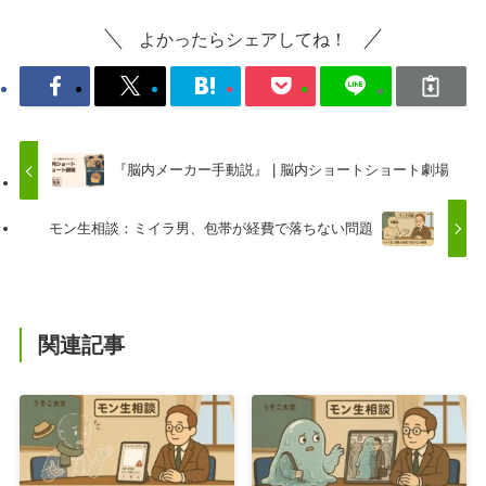
よかったらシェアしてね！
『脳内メーカー手動説』 | 脳内ショートショート劇場
モン生相談：ミイラ男、包帯が経費で落ちない問題
関連記事