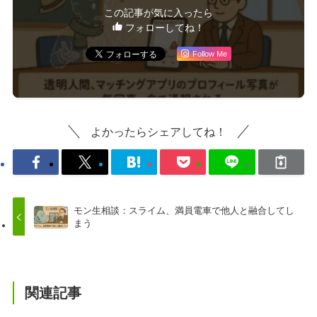
この記事が気に入ったら
フォローしてね！
Follow Me
よかったらシェアしてね！
モン生相談：スライム、満員電車で他人と融合してし
まう
関連記事