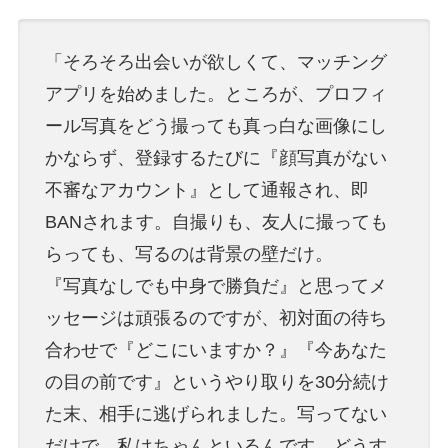
「そろそろ出会いが欲しくて、マッチング
アプリを始めました。ところが、プロフィ
ール写真をどう撮っても真っ白な画像にし
かならず、登録するたびに『顔写真がない
不審なアカウント』として通報され、即
BANされます。自撮りも、友人に撮っても
らっても、写るのは背景の壁だけ。
『写真なしでも中身で勝負だ』と思ってメ
ッセージは頑張るのですが、初対面の待ち
合わせで『どこにいますか？』『今あなた
の目の前です』というやり取りを30分続け
た末、相手に逃げられました。写ってない
だけで、私はちゃんといるんです。どうす