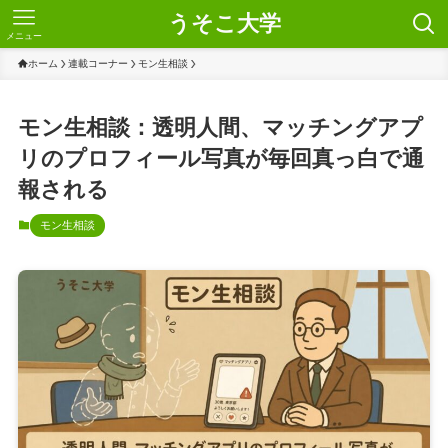
うそこ大学
メニュー
ホーム
連載コーナー
モン生相談
モン生相談：透明人間、マッチングアプ
リのプロフィール写真が毎回真っ白で通
報される
モン生相談