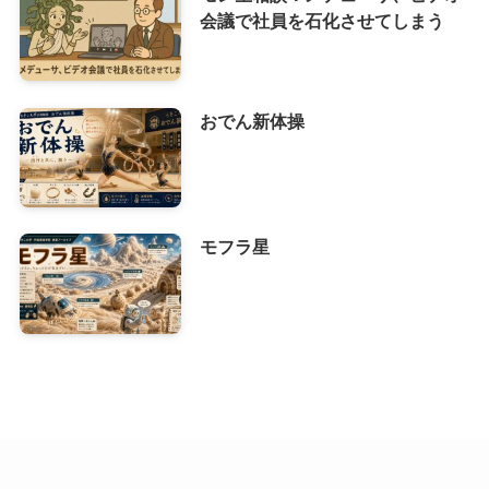
会議で社員を石化させてしまう
おでん新体操
モフラ星