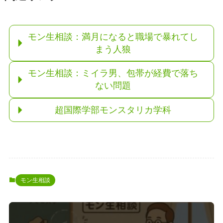
モン生相談：満月になると職場で暴れてし
まう人狼
モン生相談：ミイラ男、包帯が経費で落ち
ない問題
超国際学部モンスタリカ学科
モン生相談