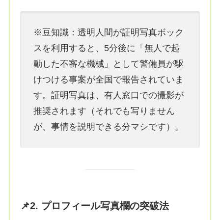
※豆知識：透明人間が証明写真ボック
スを利用すると、5分後に「無人で起
動した不審な機械」として警備員が駆
けつける事案が全国で報告されていま
す。証明写真は、有人窓口での撮影が
推奨されます（それでも写りません
が、事情を説明できる分マシです）。
📌2. プロフィール写真欄の突破法