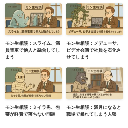
モン生相談：スライム、満
モン生相談：メデューサ、
員電車で他人と融合してし
ビデオ会議で社員を石化さ
まう
せてしまう
モン生相談：ミイラ男、包
モン生相談：満月になると
帯が経費で落ちない問題
職場で暴れてしまう人狼