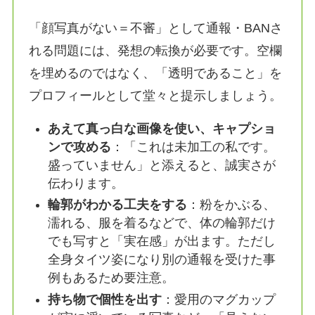
「顔写真がない＝不審」として通報・BANさ
れる問題には、発想の転換が必要です。空欄
を埋めるのではなく、「透明であること」を
プロフィールとして堂々と提示しましょう。
あえて真っ白な画像を使い、キャプショ
ンで攻める
：「これは未加工の私です。
盛っていません」と添えると、誠実さが
伝わります。
輪郭がわかる工夫をする
：粉をかぶる、
濡れる、服を着るなどで、体の輪郭だけ
でも写すと「実在感」が出ます。ただし
全身タイツ姿になり別の通報を受けた事
例もあるため要注意。
持ち物で個性を出す
：愛用のマグカップ