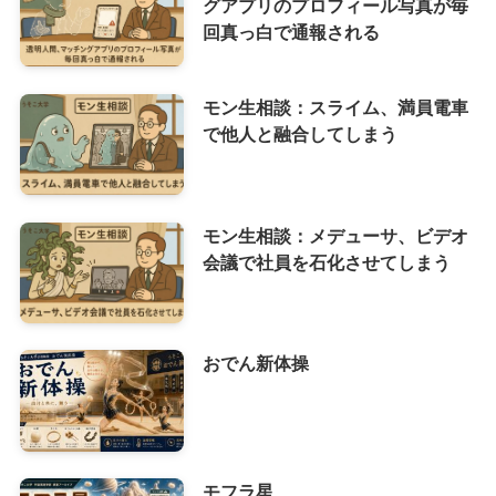
グアプリのプロフィール写真が毎
回真っ白で通報される
モン生相談：スライム、満員電車
で他人と融合してしまう
モン生相談：メデューサ、ビデオ
会議で社員を石化させてしまう
おでん新体操
モフラ星