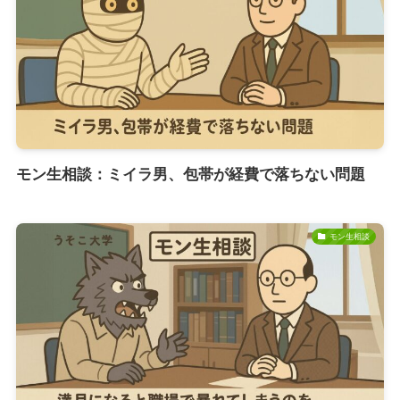
モン生相談：ミイラ男、包帯が経費で落ちない問題
モン生相談