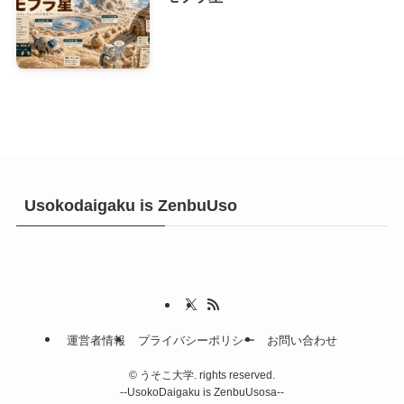
Usokodaigaku is ZenbuUso
運営者情報
プライバシーポリシー
お問い合わせ
©
うそこ大学. rights reserved.
--UsokoDaigaku is ZenbuUsosa--