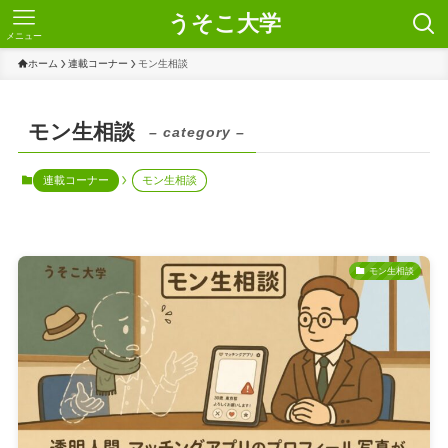
うそこ大学
メニュー
ホーム
連載コーナー
モン生相談
モン生相談
– category –
連載コーナー
モン生相談
モン生相談