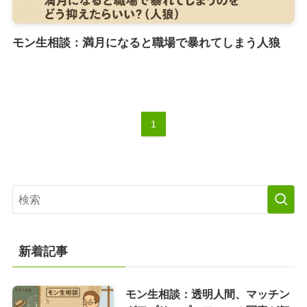
モン生相談：満月になると職場で暴れてしまう人狼
1
新着記事
モン生相談：透明人間、マッチン