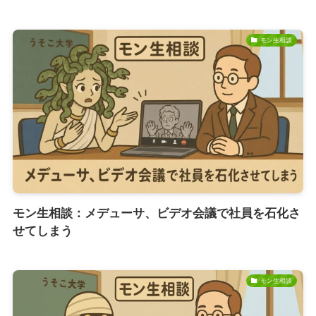
モン生相談
モン生相談：メデューサ、ビデオ会議で社員を石化さ
せてしまう
モン生相談