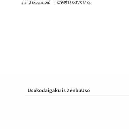
Island Expansion）」と名付けられている。
Usokodaigaku is ZenbuUso