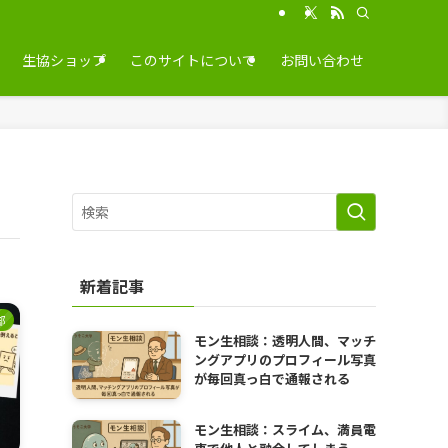
生協ショップ
このサイトについて
お問い合わせ
新着記事
部
モン生相談：透明人間、マッチ
ングアプリのプロフィール写真
が毎回真っ白で通報される
モン生相談：スライム、満員電