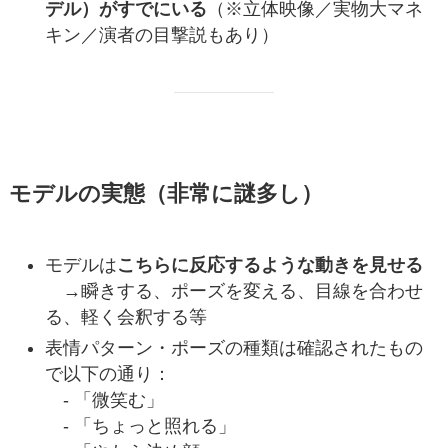
デル）がすでにいる
（※立体映像／実物大マネ
キン／演者の目撃説もあり）
モデルの実態（非常に謎多し）
モデルは
こちらに反応するような動きを見せる
→瞬きする、ポーズを変える、目線を合わせ
る、軽く会釈する等
表情パターン・ポーズの種類は確認されたもの
で以下の通り：
- 「微笑む」
- 「ちょっと照れる」