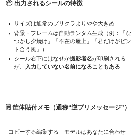
📦 出力されるシールの特徴
サイズは通常のプリクラよりやや大きめ
背景・フレームは自動ランダム生成（例：「な
つかし夕焼け」「不在の屋上」「君だけがピン
ト合う風」）
シール右下にはなぜか
撮影者名
が印刷される
が、
入力していない名前になることもある
🗒️ 筐体貼付メモ（通称“逆プリメッセージ”）
コピーする編集する
　モデルはあなたに合わせ