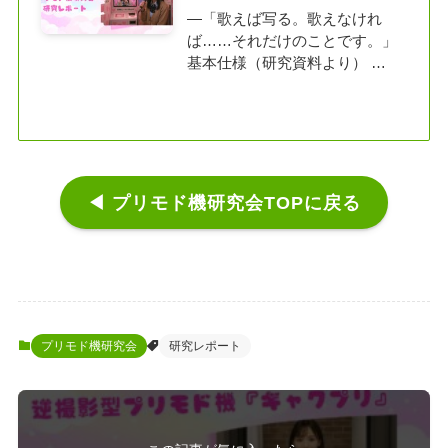
―「歌えば写る。歌えなけれ
ば……それだけのことです。」
基本仕様（研究資料より） …
◀ プリモド機研究会TOPに戻る
プリモド機研究会
研究レポート