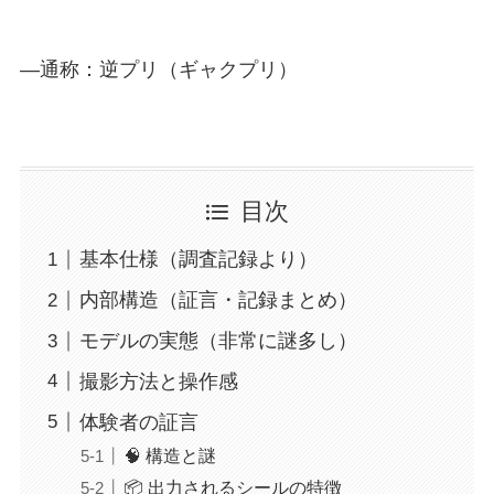
―通称：逆プリ（ギャクプリ）
目次
基本仕様（調査記録より）
内部構造（証言・記録まとめ）
モデルの実態（非常に謎多し）
撮影方法と操作感
体験者の証言
🧠 構造と謎
📦 出力されるシールの特徴