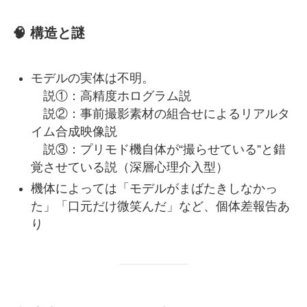
🧠 構造と謎
モデルの実体は不明。
説①：高精度ホログラム説
説②：事前撮影素材の組合せによるリアルタ
イム合成映像説
説③：プリモド機自体が“撮らせている”と錯
覚させている説（深層心理介入型）
機体によっては「モデルがまばたきしなかっ
た」「口元だけ微笑んだ」など、個体差報告あ
り