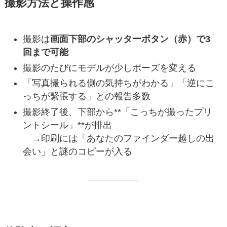
撮影方法と操作感
撮影は
画面下部のシャッターボタン（赤）で3
回まで可能
撮影のたびにモデルが少しポーズを変える
「写真撮られる側の気持ちがわかる」「逆にこ
っちが緊張する」との報告多数
撮影終了後、下部から**「こっちが撮ったプリ
ントシール」**が排出
→印刷には「あなたのファインダー越しの出
会い」と謎のコピーが入る