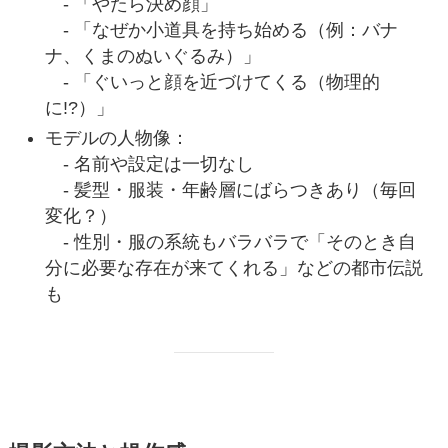
- 「やたら決め顔」
- 「なぜか小道具を持ち始める（例：バナ
ナ、くまのぬいぐるみ）」
- 「ぐいっと顔を近づけてくる（物理的
に!?）」
モデルの人物像：
- 名前や設定は一切なし
- 髪型・服装・年齢層にばらつきあり（毎回
変化？）
- 性別・服の系統もバラバラで「そのとき自
分に必要な存在が来てくれる」などの都市伝説
も