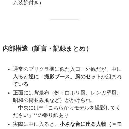
ム装飾付き）
内部構造（証言・記録まとめ）
通常のプリクラ機に似た入口・外観だが、中に
入ると
逆に「撮影ブース」風のセット
が組まれ
ている
正面には背景布（例：白ホリ風、レンガ壁風、
昭和の街並み風など）がかけられ、
中央には**「こちらからモデルを撮影してく
ださい」**の張り紙あり
実際に中に入ると、
小さな台に座る人物（＝モ