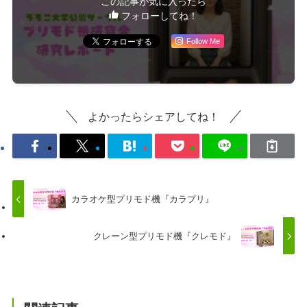
この記事が気に入ったら
フォローしてね！
Follow Me
よかったらシェアしてね！
カラオケ型プリモド機『カラプリ』
クレーン型プリモド機『クレモド』