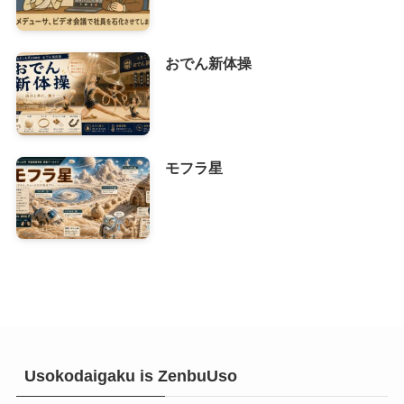
おでん新体操
モフラ星
Usokodaigaku is ZenbuUso