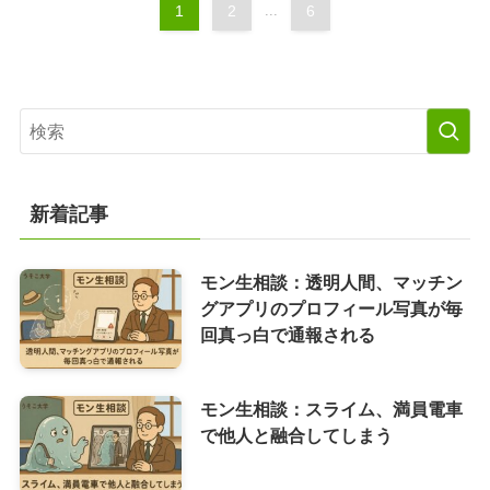
1
2
...
6
新着記事
モン生相談：透明人間、マッチン
グアプリのプロフィール写真が毎
回真っ白で通報される
モン生相談：スライム、満員電車
で他人と融合してしまう