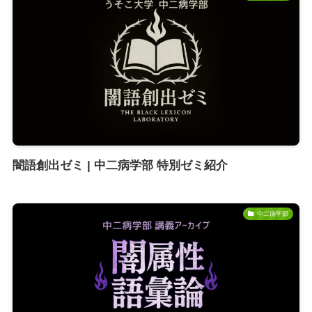
闇語創出ゼミ | 中二病学部 特別ゼミ紹介
中二病学部