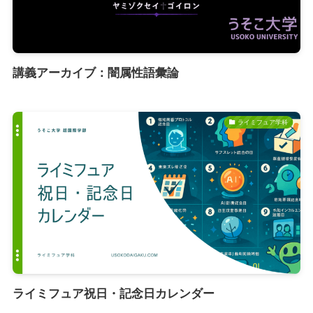
講義アーカイブ：闇属性語彙論
ライミフュア学科
ライミフュア祝日・記念日カレンダー