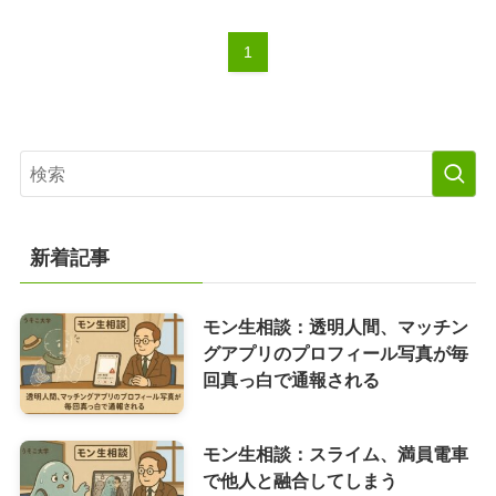
1
新着記事
モン生相談：透明人間、マッチン
グアプリのプロフィール写真が毎
回真っ白で通報される
モン生相談：スライム、満員電車
で他人と融合してしまう