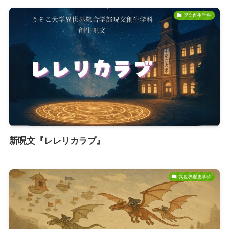
呪文創生学科
新呪文『レレリカラブ』
異世界歴史学科