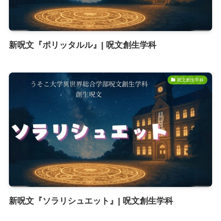
新呪文『ポリッタルル』| 呪文創生学科
呪文創生学科
新呪文『ソラリシュエット』| 呪文創生学科