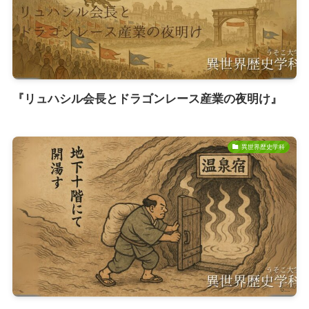
『リュハシル会長とドラゴンレース産業の夜明け』
異世界歴史学科