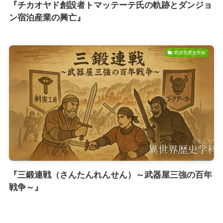
『チカオヤド創設者トマッテーテ氏の軌跡とダンジョ
ン宿泊産業の興亡』
異世界歴史学科
『三鍛連戦（さんたんれんせん）～武器屋三強の百年
戦争～』