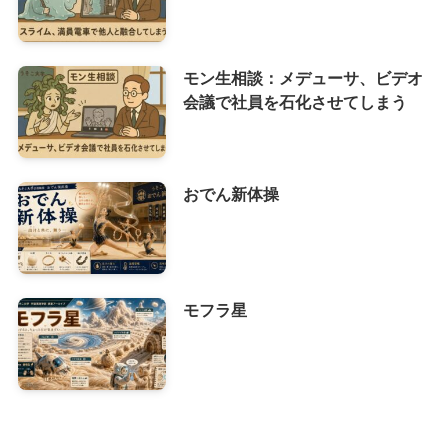
モン生相談：メデューサ、ビデオ
会議で社員を石化させてしまう
おでん新体操
モフラ星