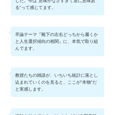
した。今は“意味がなさすぎて逆に意味あ
る”って感じてます。
卒論テーマ『靴下の左右どっちから履くか
と人生選択傾向の相関』に、本気で取り組
んでます。
教授たちの雑談が、いちいち統計に落とし
込まれていくのを見ると、ここが“本物”だ
と実感します。