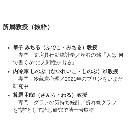
所属教授（抜粋）
筆子 みちる（ふでこ・みちる）教授
専門：文房具行動統計学／座右の銘「人は“何
で書くか”に人間性が出る」
内冷庫 しのぶ（ないれいこ・しのぶ）准教授
専門：冷蔵庫心理／2021年のプリンをいまだ
研究中
算羅 和留（さんら・わる）教授
専門：グラフの気持ち統計／折れ線グラフ
を“詩”として読む研究で博士号取得