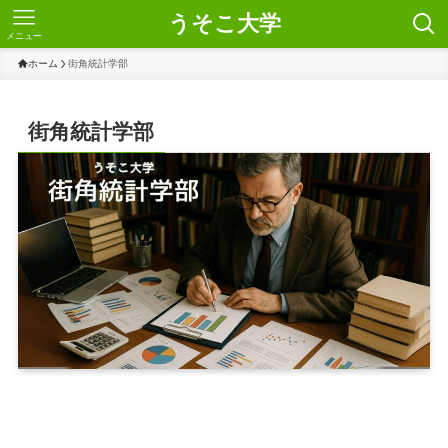
うそこ大学
メニュー
ホーム
街角統計学部
街角統計学部