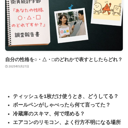
自分の性格を○・△・□のどれかで表すとしたらどれ？
2025年5月27日
ティッシュを1枚だけ使うとき、どうしてる？
ボールペンがしゃべったら何て言ってた？
冷蔵庫のスキマ、何で埋める？
エアコンのリモコン、よく行方不明になる場所