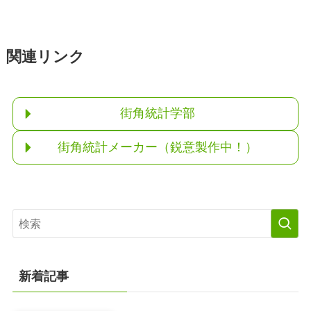
関連リンク
街角統計学部
街角統計メーカー（鋭意製作中！）
新着記事