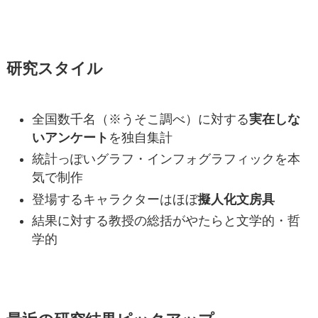
研究スタイル
全国数千名（※うそこ調べ）に対する
実在しな
いアンケート
を独自集計
統計っぽいグラフ・インフォグラフィックを本
気で制作
登場するキャラクターはほぼ
擬人化文房具
結果に対する教授の総括がやたらと文学的・哲
学的