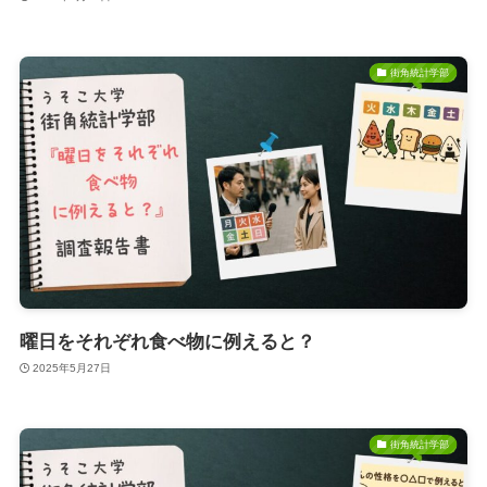
街角統計学部
曜日をそれぞれ食べ物に例えると？
2025年5月27日
街角統計学部