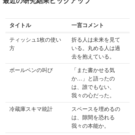
最近の研究結果ピックアップ
タイトル
一言コメント
ティッシュ1枚の使い
折る人は未来を見て
方
いる。丸める人は過
去を抱えている。
ボールペンの叫び
「また書かせる気
か…」と語ったの
は、誰でもない、
我々の心だった。
冷蔵庫スキマ統計
スペースを埋めるの
は、隙間を恐れる
我々の本能か。