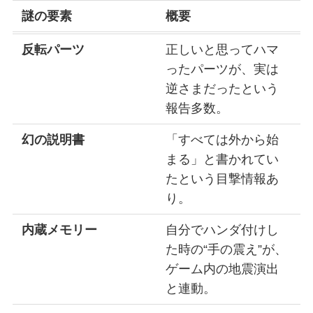
謎の要素
概要
反転パーツ
正しいと思ってハマ
ったパーツが、実は
逆さまだったという
報告多数。
幻の説明書
「すべては外から始
まる」と書かれてい
たという目撃情報あ
り。
内蔵メモリー
自分でハンダ付けし
た時の“手の震え”が、
ゲーム内の地震演出
と連動。