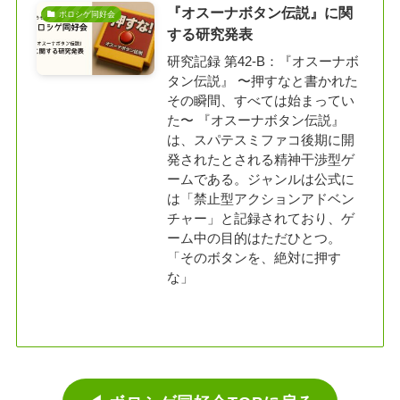
『オスーナボタン伝説』に関
ボロシゲ同好会
する研究発表
研究記録 第42-B：『オスーナボ
タン伝説』 〜押すなと書かれた
その瞬間、すべては始まってい
た〜 『オスーナボタン伝説』
は、スパテスミファコ後期に開
発されたとされる精神干渉型ゲ
ームである。ジャンルは公式に
は「禁止型アクションアドベン
チャー」と記録されており、ゲ
ーム中の目的はただひとつ。
「そのボタンを、絶対に押す
な」