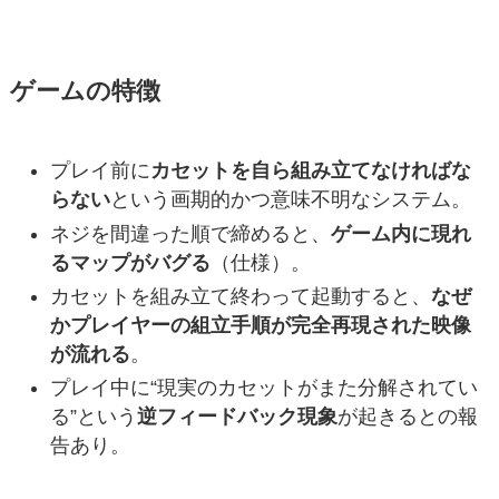
ゲームの特徴
プレイ前に
カセットを自ら組み立てなければな
らない
という画期的かつ意味不明なシステム。
ネジを間違った順で締めると、
ゲーム内に現れ
るマップがバグる
（仕様）。
カセットを組み立て終わって起動すると、
なぜ
かプレイヤーの組立手順が完全再現された映像
が流れる
。
プレイ中に“現実のカセットがまた分解されてい
る”という
逆フィードバック現象
が起きるとの報
告あり。