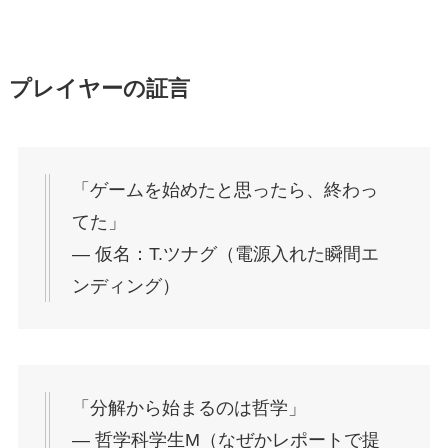
プレイヤーの証言
「ゲームを始めたと思ったら、終わっ
てた」
― 仮名：T.ツナグ（電源入れた瞬間エ
ンディング）
「分解から始まるのは哲学」
― 哲学科学生M（なぜかレポートで提