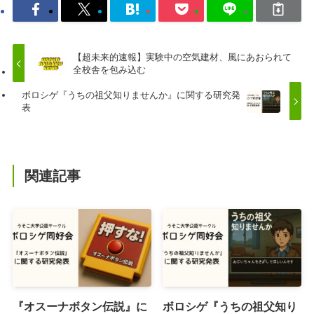
【超未来的速報】実験中の空気建材、風にあおられて
全校舎を包み込む
ボロシゲ『うちの祖父知りませんか』に関する研究発
表
関連記事
『オスーナボタン伝説』に
ボロシゲ『うちの祖父知り