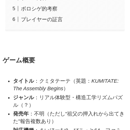
ボロシゲ的考察
プレイヤーの証言
ゲーム概要
タイトル
：クミタテーテ（英題：
KUMITATE:
The Assembly Begins
）
ジャンル
：リアル体験型・構造工学リズムパズ
ル（？）
発売年
：不明（ただし“祖父の押入れから出てき
た”報告複数あり）