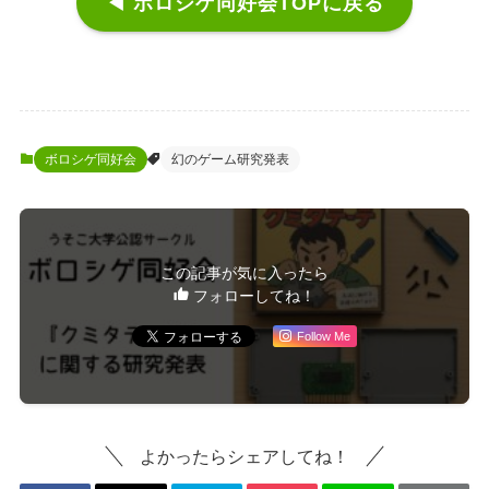
◀ ボロシゲ同好会TOPに戻る
ボロシゲ同好会
幻のゲーム研究発表
この記事が気に入ったら
フォローしてね！
Follow Me
よかったらシェアしてね！