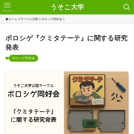
うそこ大学
メニュー
ホーム
サークル活動
ボロシゲ同好会
ボロシゲ『クミタテーテ』に関する研究
発表
ボロシゲ同好会