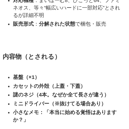
対応機種
：まいほーむ8、ぴこっと64、ファミ
ネオス、等々“幅広いハードに一部対応”とされ
るが詳細不明
販売形式
：
分解された状態
で梱包・販売
内容物（とされる）
基盤（×1）
カセットの外殻（上蓋・下蓋）
謎のネジ（4本。なぜか全て長さが違う）
ミニドライバー（※抜けてる場合あり）
小さなメモ：「本当に始める覚悟はあります
か？」