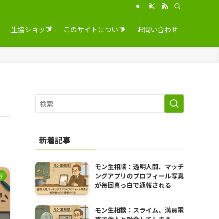
生協ショップ
このサイトについて
お問い合わせ
新着記事
モン生相談：透明人間、マッチ
ングアプリのプロフィール写真
会
が毎回真っ白で通報される
モン生相談：スライム、満員電