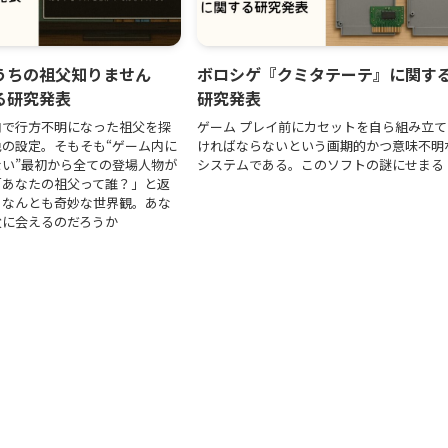
うちの祖父知りません
ボロシゲ『クミタテーテ』に関す
る研究発表
研究発表
内で行方不明になった祖父を探
ゲーム プレイ前にカセットを自ら組み立て
の設定。そもそも“ゲーム内に
ければならないという画期的かつ意味不明
い”最初から全ての登場人物が
システムである。このソフトの謎にせまる
「あなたの祖父って誰？」と返
うなんとも奇妙な世界観。あな
父に会えるのだろうか