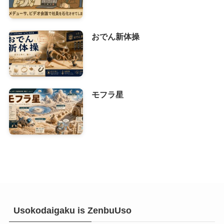
おでん新体操
モフラ星
Usokodaigaku is ZenbuUso