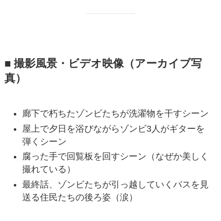
■ 撮影風景・ビデオ映像（アーカイブ写
真）
廊下で朽ちたゾンビたちが洗濯物を干すシーン
屋上で夕日を浴びながらゾンビ3人がギターを
弾くシーン
腐った手で回覧板を回すシーン（なぜか美しく
撮れている）
最終話、ゾンビたちが引っ越していくバスを見
送る住民たちの後ろ姿（涙）