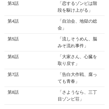
第3話
「恋するゾンビは階
段を駆け上がる」
第4話
「自治会、地獄の総
会」
第5話
「流しそうめん、脳
みそ流れ事件」
第6話
「大家さん、心臓を
取り戻す」
第7話
「告白大作戦、腐っ
ても青春」
第8話
「さようなら、三丁
目ゾンビ荘」