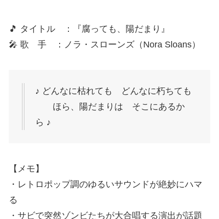
🎵 タイトル ：『腐っても、陽だまり』
🎤 歌 手 ：ノラ・スローンズ（Nora Sloans）
♪ どんなに枯れても どんなに朽ちても
ほら、陽だまりは そこにあるか
ら ♪
【メモ】
・レトロポップ調のゆるいサウンドが絶妙にハマ
る
・サビで突然ゾンビたちが大合唱する演出が話題