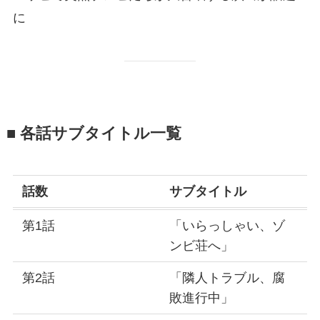
に
■ 各話サブタイトル一覧
話数
サブタイトル
第1話
「いらっしゃい、ゾ
ンビ荘へ」
第2話
「隣人トラブル、腐
敗進行中」