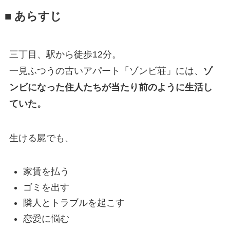
■ あらすじ
三丁目、駅から徒歩12分。
一見ふつうの古いアパート「ゾンビ荘」には、
ゾ
ンビになった住人たちが当たり前のように生活し
ていた。
生ける屍でも、
家賃を払う
ゴミを出す
隣人とトラブルを起こす
恋愛に悩む