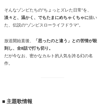
そんなゾンビたちの”ちょっとズレた日常”を、
淡々と、温かく、でもたまにめちゃくちゃに
描い
た、伝説の“ゾンビスローライフドラマ”。
放送開始直後、
「思ったのと違う」との苦情が殺
到し、全8話で打ち切り。
だが今なお、密かなカルト的人気を誇る幻の名
作。
■ 主題歌情報