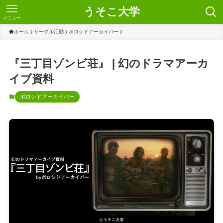
うそこ大学
メニュー
ホーム
サークル活動
ボロシドアーカイバー
『三丁目ゾンビ荘』 | 幻のドラマアーカ
イブ資料
ボロシドアーカイバー