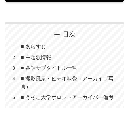
目次
■ あらすじ
■ 主題歌情報
■ 各話サブタイトル一覧
■ 撮影風景・ビデオ映像（アーカイブ写
真）
■ うそこ大学ボロシドアーカイバー備考