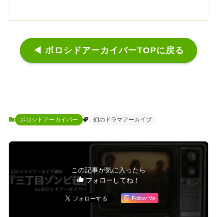
◀ ボロシドアーカイバーTOPに戻る
ボロシドアーカイバー
幻のドラマアーカイブ
この記事が気に入ったら
フォローしてね！
Follow Me