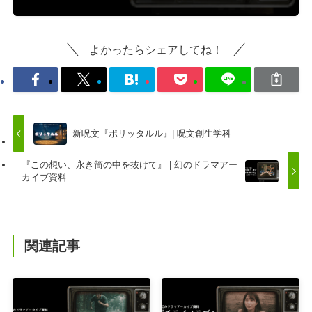
よかったらシェアしてね！
新呪文『ポリッタルル』| 呪文創生学科
『この想い、永き筒の中を抜けて』 | 幻のドラマアー
カイブ資料
関連記事