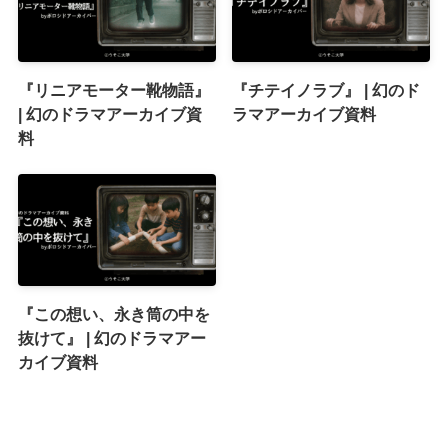
『リニアモーター靴物語』
『チテイノラブ』 | 幻のド
| 幻のドラマアーカイブ資
ラマアーカイブ資料
料
『この想い、永き筒の中を
抜けて』 | 幻のドラマアー
カイブ資料