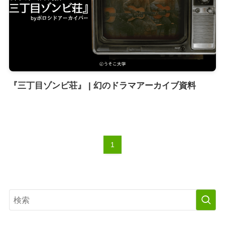
『三丁目ゾンビ荘』 | 幻のドラマアーカイブ資料
1