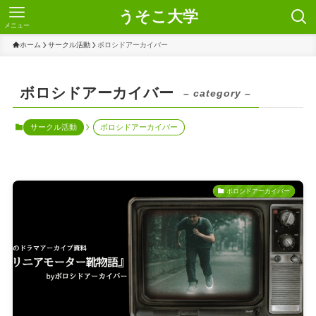
うそこ大学
メニュー
ホーム
サークル活動
ボロシドアーカイバー
ボロシドアーカイバー
– category –
サークル活動
ボロシドアーカイバー
ボロシドアーカイバー