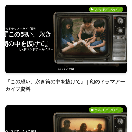
ボロシドアーカイバー
『この想い、永き筒の中を抜けて』 | 幻のドラマアー
カイブ資料
ボロシドアーカイバー