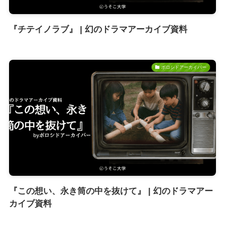
『チテイノラブ』 | 幻のドラマアーカイブ資料
ボロシドアーカイバー
『この想い、永き筒の中を抜けて』 | 幻のドラマアー
カイブ資料