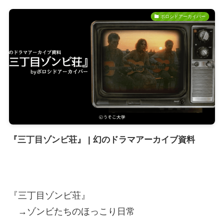
ボロシドアーカイバー
『三丁目ゾンビ荘』 | 幻のドラマアーカイブ資料
『三丁目ゾンビ荘』
→ゾンビたちのほっこり日常