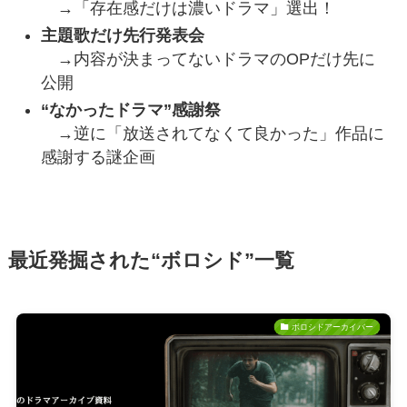
→「存在感だけは濃いドラマ」選出！
主題歌だけ先行発表会
→内容が決まってないドラマのOPだけ先に
公開
“なかったドラマ”感謝祭
→逆に「放送されてなくて良かった」作品に
感謝する謎企画
最近発掘された“ボロシド”一覧
ボロシドアーカイバー