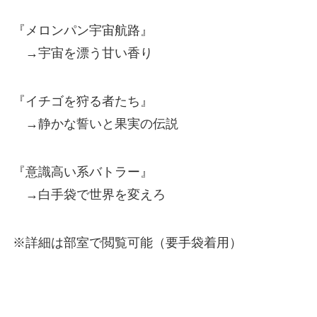
『メロンパン宇宙航路』
→宇宙を漂う甘い香り
『イチゴを狩る者たち』
→静かな誓いと果実の伝説
『意識高い系バトラー』
→白手袋で世界を変えろ
※詳細は部室で閲覧可能（要手袋着用）