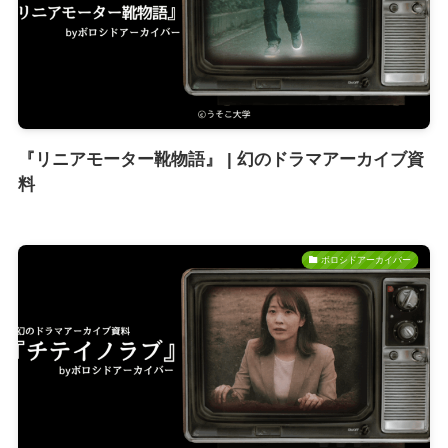
『リニアモーター靴物語』 | 幻のドラマアーカイブ資
料
ボロシドアーカイバー