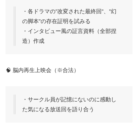
・各ドラマの”改変された最終回”、”幻
の脚本”の存在証明を試みる
・インタビュー風の証言資料（全部捏
造）作成
🧠 脳内再生上映会（※合法）
・サークル員が記憶にないのに感動し
た気になる放送回を語り合う