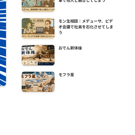
車で他人と融合してしまう
モン生相談：メデューサ、ビデ
オ会議で社員を石化させてしま
う
おでん新体操
モフラ星