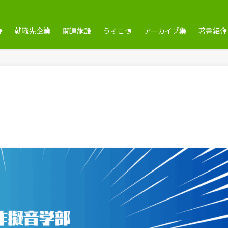
介
就職先企業
関連施設
うそこつ
アーカイブ集
著書紹介