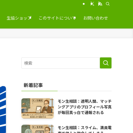
生協ショップ
このサイトについて
お問い合わせ
新着記事
モン生相談：透明人間、マッチ
ングアプリのプロフィール写真
が毎回真っ白で通報される
モン生相談：スライム、満員電