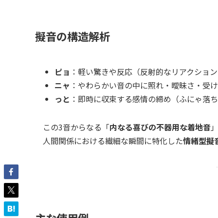
擬音の構造解析
ピョ
：軽い驚きや反応（反射的なリアクション
ニャ
：やわらかい音の中に照れ・曖昧さ・受け
っと
：即時に収束する感情の締め（ふにゃ落ち
この3音からなる「
内なる喜びの不器用な着地音
人間関係における繊細な瞬間に特化した
情緒型擬