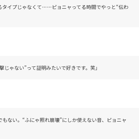
るタイプじゃなくて……ピョニャってる時間でやっと“伝わ
撃じゃない”って証明みたいで好きです。笑」
”でもない。“ふにゃ照れ崩壊”にしか使えない音、ピョニャ