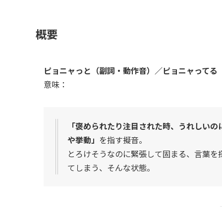
概要
ピョニャっと（副詞・動作音）／ピョニャってる
意味：
「褒められたり注目された時、うれしいの
や挙動」
を指す擬音。
とろけそうなのに緊張して固まる、言葉を
てしまう、そんな状態。