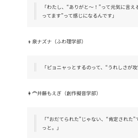
「わたし、“ありがと〜！”って元気に言え
ってます”って感じになるんです」
👦泉ナズナ（ふわ理学部）
「ピョニャっとするのって、“うれしさが攻
👩‍🦰井藤もえぎ（創作擬音学部）
「“おだてられた”じゃない、“肯定された
っと。」