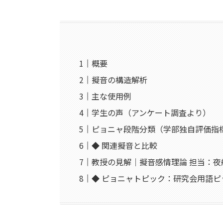
概要
擬音の構造解析
主な使用例
学生の声（アンケート調査より）
ピョニャ段階分類（学部独自評価指
◆ 関連擬音と比較
教授の見解｜擬音感情理論 担当：夜
◆ ピョニャトピック：研究会用語ピ