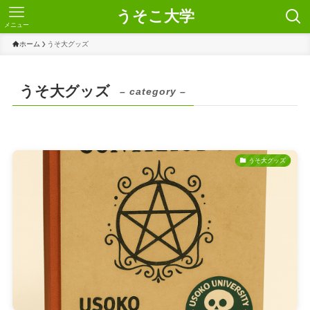
うそこ大学
メニュー
ホーム
うそ大グッズ
うそ大グッズ
– category –
うそ大グッズ