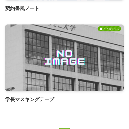
契約書風ノート
うそ大グッズ
学長マスキングテープ