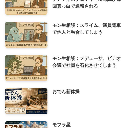
回真っ白で通報される
モン生相談：スライム、満員電車
で他人と融合してしまう
モン生相談：メデューサ、ビデオ
会議で社員を石化させてしまう
おでん新体操
モフラ星