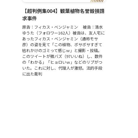
【超判例集004】観葉植物名誉毀損請
求事件
原告：フィカス・ベンジャミン 被告：清水
ゆうた（フォロワー162人）被告は、友人宅に
あったフィカス・ベンジャミン（通称モサ
彦）の姿を見て「この植物、ボサボサすぎて
枯れかけのゴミって感じｗ」と撮影・投稿。
このツイートが微バズ（97いいね）し、数件
の「わかる」「ヒョロいｗ」などのリプがつ
いた。これに対し、代理人が激怒。法的手段
に出た裁判