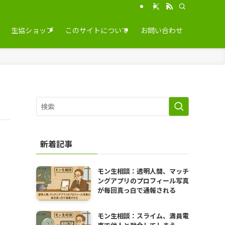
生協ショップ
このサイトについて
お問い合わせ
新着記事
モン生相談：透明人間、マッチ
ングアプリのプロフィール写真
が毎回真っ白で通報される
モン生相談：スライム、満員電