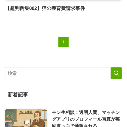
【超判例集002】猫の養育費請求事件
1
新着記事
モン生相談：透明人間、マッチン
グアプリのプロフィール写真が毎
回真っ白で通報される