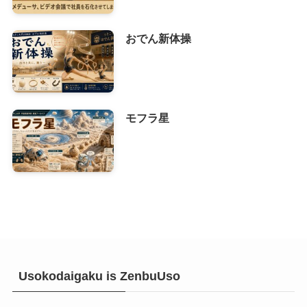
おでん新体操
モフラ星
Usokodaigaku is ZenbuUso