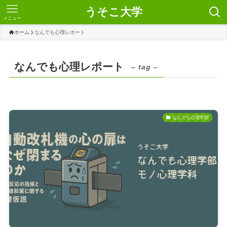
うそこ大学
メニュー
ホーム
なんでも心理レポート
なんでも心理レポート
– tag –
なんでも心理学部