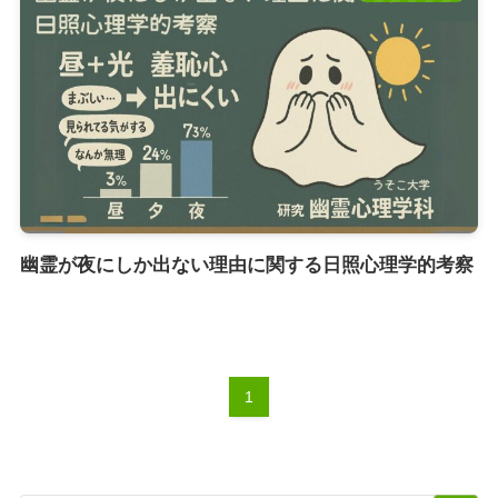
幽霊が夜にしか出ない理由に関する日照心理学的考察
1