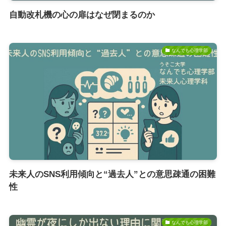
自動改札機の心の扉はなぜ閉まるのか
なんでも心理学部
未来人のSNS利用傾向と“過去人”との意思疎通の困難
性
なんでも心理学部