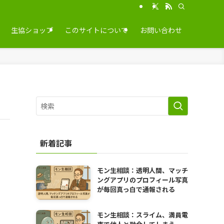
生協ショップ
このサイトについて
お問い合わせ
新着記事
モン生相談：透明人間、マッチ
ングアプリのプロフィール写真
が毎回真っ白で通報される
モン生相談：スライム、満員電