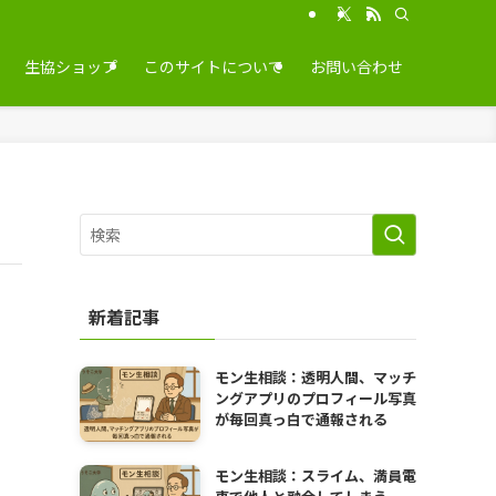
生協ショップ
このサイトについて
お問い合わせ
新着記事
モン生相談：透明人間、マッチ
ングアプリのプロフィール写真
が毎回真っ白で通報される
モン生相談：スライム、満員電