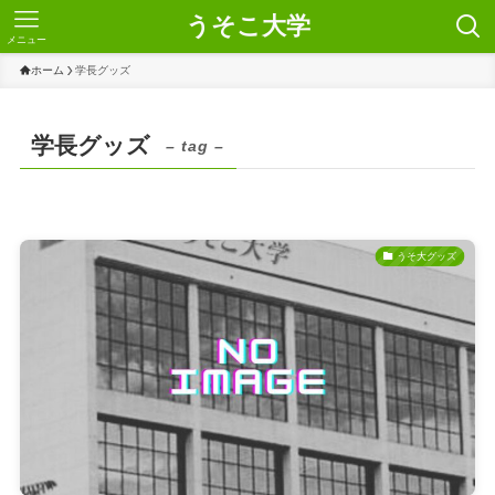
うそこ大学
メニュー
ホーム
学長グッズ
学長グッズ
– tag –
うそ大グッズ