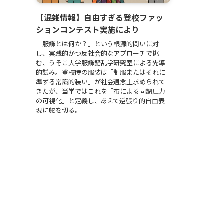
【混雑情報】自由すぎる登校ファッ
ションコンテスト実施により
「服飾とは何か？」という根源的問いに対
し、実践的かつ反社会的なアプローチで挑
む、うそこ大学服飾錯乱学研究室による先導
的試み。登校時の服装は「制服またはそれに
準ずる常識的装い」が社会通念上求められて
きたが、当学ではこれを「布による同調圧力
の可視化」と定義し、あえて逆張り的自由表
現に舵を切る。