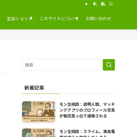
生協ショップ
このサイトについて
お問い合わせ
新着記事
モン生相談：透明人間、マッチ
ングアプリのプロフィール写真
が毎回真っ白で通報される
モン生相談：スライム、満員電