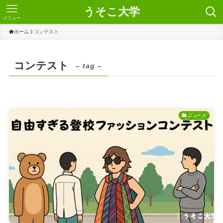
うそこ大学
メニュー
ホーム
コンテスト
コンテスト
– tag –
ニュース