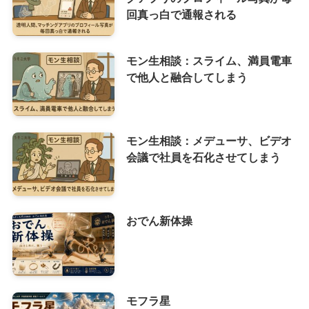
回真っ白で通報される
モン生相談：スライム、満員電車
で他人と融合してしまう
モン生相談：メデューサ、ビデオ
会議で社員を石化させてしまう
おでん新体操
モフラ星