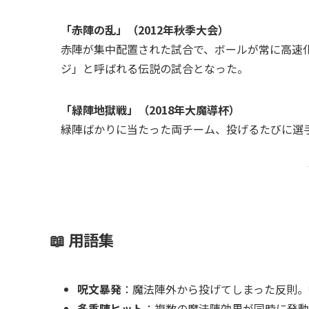
「赤陣の乱」（2012年秋季大会）
赤陣が集中配置された試合で、ボールが常に高速
ジ」と呼ばれる伝説の試合となった。
「緑陣地獄戦」（2018年大魔導杯）
緑陣ばかりに当たった両チーム、投げるたびに選
📖 用語集
呪文暴発
：魔法陣外から投げてしまった反則。
多重陣ヒット
：複数の魔法陣効果が同時に発動