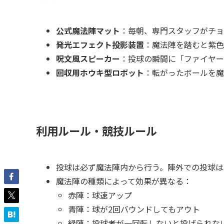
公式魔法陣マット
：毎朝、専門スタッフがチョ
発光エフェクト投影装置
：魔法陣を踏むと紫色
呪文風スピーカー
：投球の瞬間に「ファイヤー
回収用ホウキ型ロボット
：転がったボールを魔
利用ルール・競技ルール
投球は必ず魔法陣内から行う。陣外での投球は
魔法陣の種類によって効果が異なる：
赤陣：球速アップ
青陣：球が2回バウンドしてもアウト
緑陣：投球者が一回転しないと投げられな