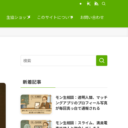
生協ショップ
このサイトについて
お問い合わせ
新着記事
モン生相談：透明人間、マッチ
ングアプリのプロフィール写真
が毎回真っ白で通報される
モン生相談：スライム、満員電