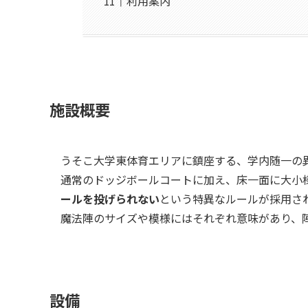
利用案内
施設概要
うそこ大学東体育エリアに鎮座する、学内随一の
通常のドッジボールコートに加え、床一面に大小
ールを投げられない
という特異なルールが採用さ
魔法陣のサイズや模様にはそれぞれ意味があり、
設備