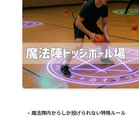
– 魔法陣内からしか投げられない特殊ルール