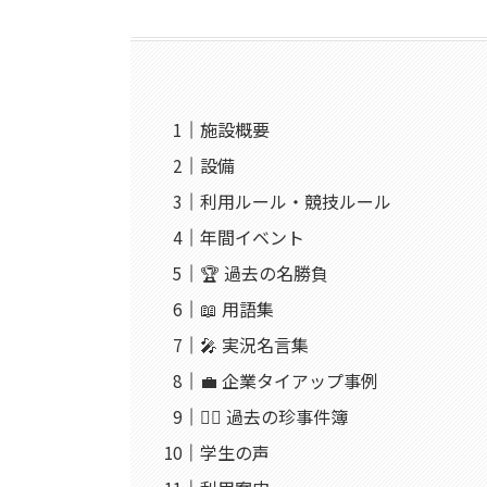
施設概要
設備
利用ルール・競技ルール
年間イベント
🏆 過去の名勝負
📖 用語集
🎤 実況名言集
💼 企業タイアップ事例
🤦‍♂️ 過去の珍事件簿
学生の声