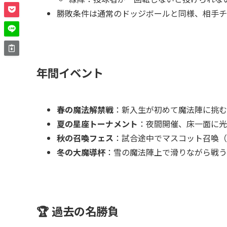
勝敗条件は通常のドッジボールと同様、相手チ
年間イベント
春の魔法解禁戦
：新入生が初めて魔法陣に挑む
夏の星座トーナメント
：夜間開催、床一面に光
秋の召喚フェス
：試合途中でマスコット召喚（
冬の大魔導杯
：雪の魔法陣上で滑りながら戦う
🏆 過去の名勝負