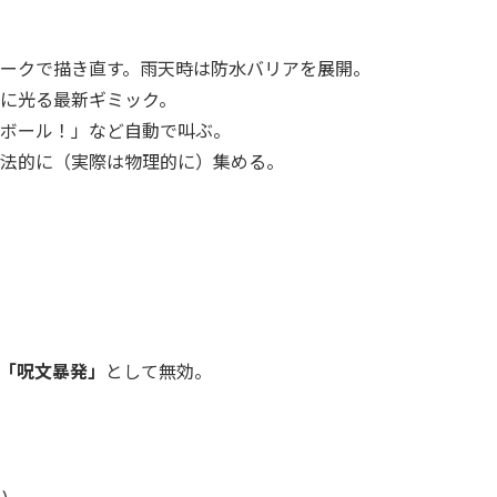
ークで描き直す。雨天時は防水バリアを展開。
に光る最新ギミック。
ボール！」など自動で叫ぶ。
法的に（実際は物理的に）集める。
「呪文暴発」
として無効。
い