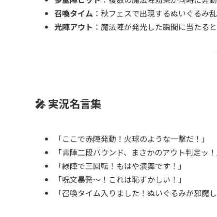
召喚タイム
：秋フェスで出現するぬいぐるみ乱
光陣アウト
：魔法陣が発光した瞬間に当たると
🎤 実況名言集
「ここで赤陣発動！火球のような一撃だ！」
「青陣二段バウンド、まさかのアウト判定ッ！
「緑陣で三回転！もはや演舞です！」
「呪文暴発〜！これは恥ずかしい！」
「召喚タイム入りました！ぬいぐるみが邪魔し