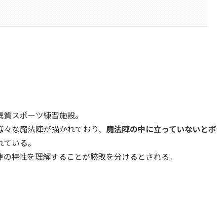
異質スポーツ練習施設。
様々な魔法陣が描かれており、
魔法陣の中に立っていないとボ
れている。
陣の特性を理解することが勝敗を分けるとされる。