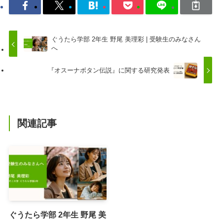
ぐうたら学部 2年生 野尾 美理彩 | 受験生のみなさん
へ
『オスーナボタン伝説』に関する研究発表
関連記事
ぐうたら学部 2年生 野尾 美