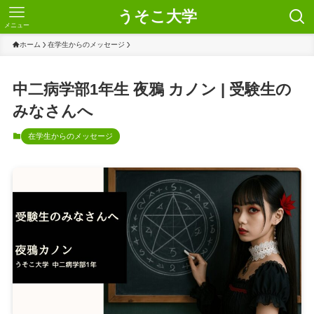
うそこ大学
メニュー
ホーム
在学生からのメッセージ
中二病学部1年生 夜鴉 カノン | 受験生の
みなさんへ
在学生からのメッセージ