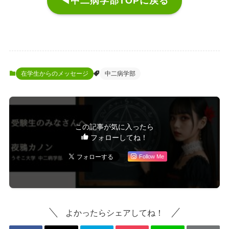
◀中二病学部TOPに戻る
在学生からのメッセージ
中二病学部
この記事が気に入ったら
フォローしてね！
Follow Me
よかったらシェアしてね！