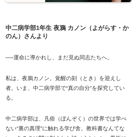
中二病学部1年生 夜鴉 カノン（よがらす・か
のん）さんより
──運命に導かれし、まだ見ぬ同志たちへ。
私は、夜鴉カノン。覚醒の刻（とき）を迎えし
者。いま、中二病学部で“真の自分”を探究してい
る。
中二病学部は、凡俗（ぼんぞく）の世界では学べ
ない“裏の真理”に触れる学び舎。教科書なんてな