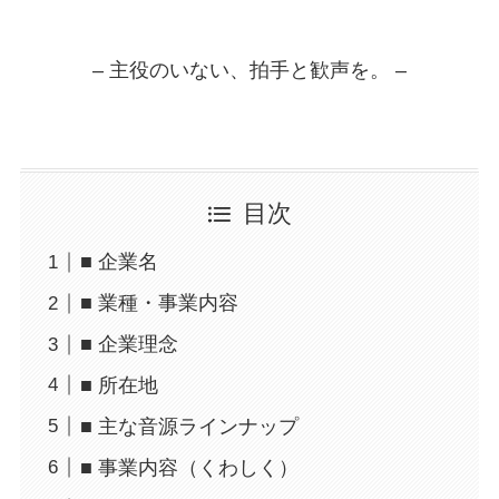
– 主役のいない、拍手と歓声を。 –
目次
■ 企業名
■ 業種・事業内容
■ 企業理念
■ 所在地
■ 主な音源ラインナップ
■ 事業内容（くわしく）