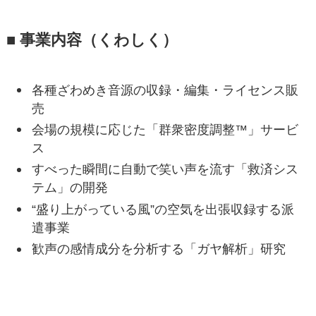
■ 事業内容（くわしく）
各種ざわめき音源の収録・編集・ライセンス販
売
会場の規模に応じた「群衆密度調整™」サービ
ス
すべった瞬間に自動で笑い声を流す「救済シス
テム」の開発
“盛り上がっている風”の空気を出張収録する派
遣事業
歓声の感情成分を分析する「ガヤ解析」研究