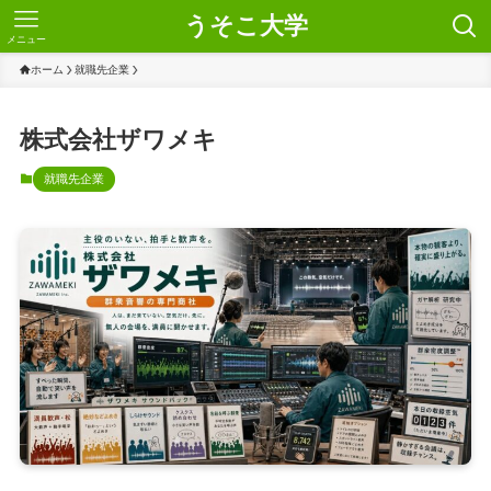
うそこ大学
メニュー
ホーム
就職先企業
株式会社ザワメキ
就職先企業