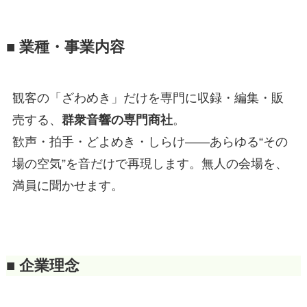
■ 業種・事業内容
観客の「ざわめき」だけを専門に収録・編集・販
売する、
群衆音響の専門商社
。
歓声・拍手・どよめき・しらけ——あらゆる“その
場の空気”を音だけで再現します。無人の会場を、
満員に聞かせます。
■ 企業理念