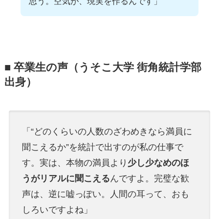
思う。空気が、現実を作るんです」
■ 卒業生の声（うそこ大学 街角統計学部
出身）
「“どのくらいの人数のざわめきなら満員に
聞こえるか”を統計で出すのが私の仕事で
す。実は、本物の満員より
少し少なめのほ
うがリアルに聞こえる
んですよ。完璧な歓
声は、逆に嘘っぽい。人間の耳って、おも
しろいですよね」