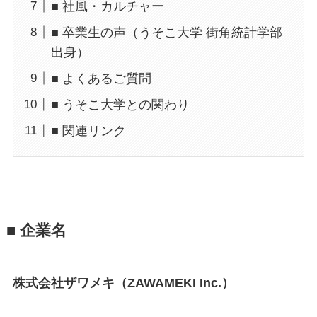
■ 社風・カルチャー
■ 卒業生の声（うそこ大学 街角統計学部
出身）
■ よくあるご質問
■ うそこ大学との関わり
■ 関連リンク
■ 企業名
株式会社ザワメキ（ZAWAMEKI Inc.）