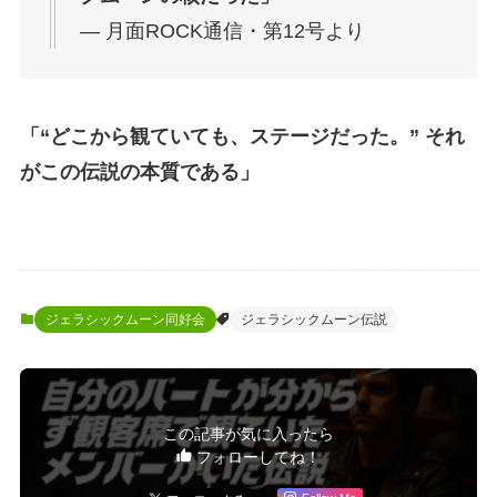
― 月面ROCK通信・第12号より
「“どこから観ていても、ステージだった。” それ
がこの伝説の本質である」
ジェラシックムーン同好会
ジェラシックムーン伝説
この記事が気に入ったら
フォローしてね！