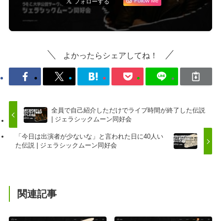
Follow Me
よかったらシェアしてね！
全員で自己紹介しただけでライブ時間が終了した伝説
| ジェラシックムーン同好会
「今日は出演者が少ないな」と言われた日に40人い
た伝説 | ジェラシックムーン同好会
関連記事