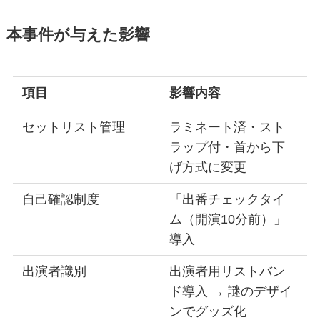
本事件が与えた影響
項目
影響内容
セットリスト管理
ラミネート済・スト
ラップ付・首から下
げ方式に変更
自己確認制度
「出番チェックタイ
ム（開演10分前）」
導入
出演者識別
出演者用リストバン
ド導入 → 謎のデザイ
ンでグッズ化