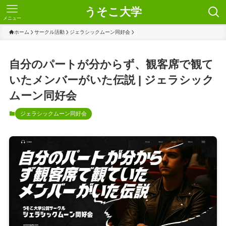
うそこ大学
メニュー
ホーム
サークル活動
ジェラシックムーン同好会
自分のパートが分からず、観客席で観て
いたメンバーがいた伝説 | ジェラシック
ムーン同好会
ジェラシックムーン同好会