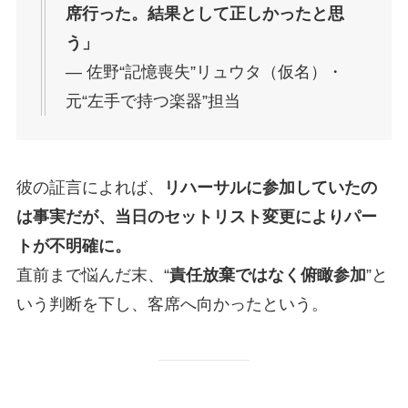
席行った。結果として正しかったと思
う」
― 佐野“記憶喪失”リュウタ（仮名）・
元“左手で持つ楽器”担当
彼の証言によれば、
リハーサルに参加していたの
は事実だが、当日のセットリスト変更によりパー
トが不明確に。
直前まで悩んだ末、“
責任放棄ではなく俯瞰参加
”と
いう判断を下し、客席へ向かったという。