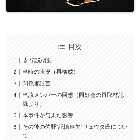
目次
🎸 伝説概要
当時の状況（再構成）
関係者証言
当該メンバーの回想（同好会の再取材記
録より）
本事件が与えた影響
その後の佐野“記憶喪失”リュウタ氏につい
て