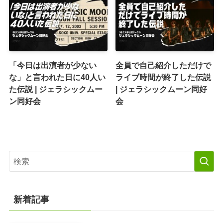
「今日は出演者が少ない
全員で自己紹介しただけで
な」と言われた日に40人い
ライブ時間が終了した伝説
た伝説 | ジェラシックムー
| ジェラシックムーン同好
ン同好会
会
新着記事