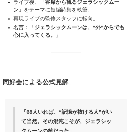
ライブ後、
「客席から観るジェラシックムー
ン」
をテーマに短編詩集を執筆。
再現ライブの監修スタッフに転向。
名言：「
ジェラシックムーンは、“外”からでも
心に入ってくる。
」
同好会による公式見解
「68人いれば、“記憶が抜ける人”がい
て当然。その混沌こそが、ジェラシッ
クムーンの核だった」