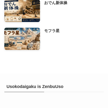
おでん新体操
モフラ星
Usokodaigaku is ZenbuUso