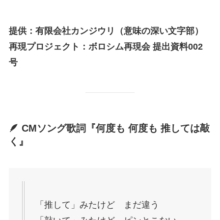
提供：有限会社カンジウリ（意味の深い文字部）
再現プロジェクト：ボロシム再現会 提出資料002
号
🪶 CMソング歌詞『何度も 何度も 推しては敲
く』
「推して」みたけど まだ違う