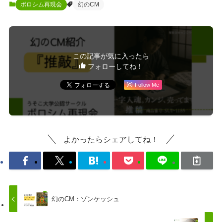
ボロシム再現会
幻のCM
この記事が気に入ったら
フォローしてね！
Follow Me
よかったらシェアしてね！
幻のCM：ゾンケッシュ