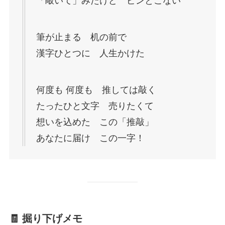
「敲いて」みたけど ピンとこない
筆が止まる 机の前で
漢字ひとつに 人生かけた
何度も 何度も 推しては敲く
たったひと文字 売りたくて
想いを込めた この「推敲」
あなたに届け この一字！
🧾 掘り下げメモ