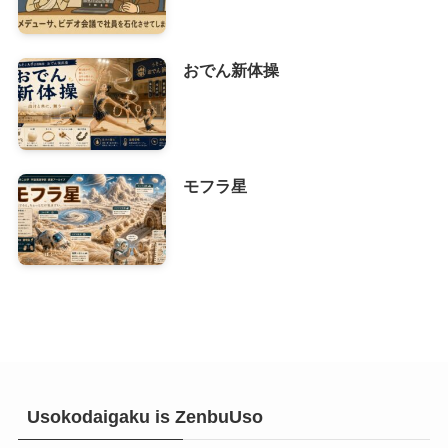
おでん新体操
モフラ星
Usokodaigaku is ZenbuUso