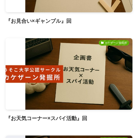
『お見合い×ギャンブル』回
カケザーン発掘所
『お天気コーナー×スパイ活動』回