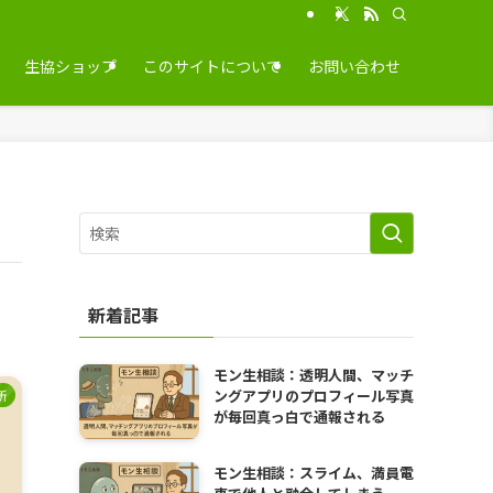
生協ショップ
このサイトについて
お問い合わせ
新着記事
モン生相談：透明人間、マッチ
ングアプリのプロフィール写真
所
が毎回真っ白で通報される
モン生相談：スライム、満員電