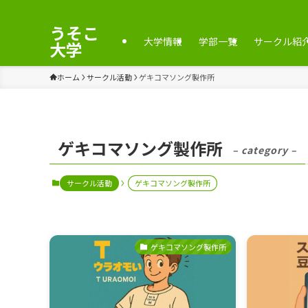
うそこ
大学情報
学部一覧
サークル紹
大学
ホーム
サークル活動
ゲキコマソング製作所
ゲキコマソング製作所
– category –
サークル活動
ゲキコマソング製作所
ゲキコマソング製作所