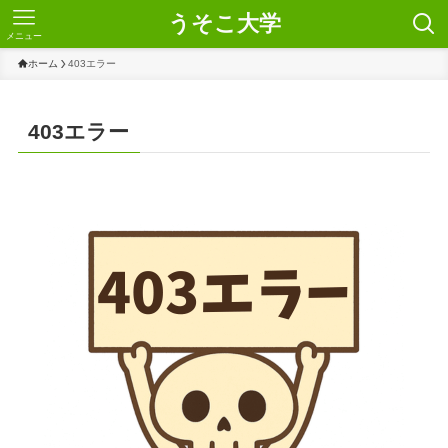
うそこ大学
メニュー
ホーム
403エラー
403エラー