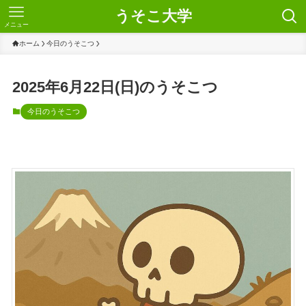
うそこ大学
メニュー
ホーム
今日のうそこつ
2025年6月22日(日)のうそこつ
今日のうそこつ