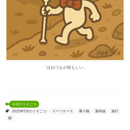
「ほねづえが頼もしい」
今日のうそこつ
2025年5月のうそこつ
スーツケース
乗り物
新幹線
旅行
駅