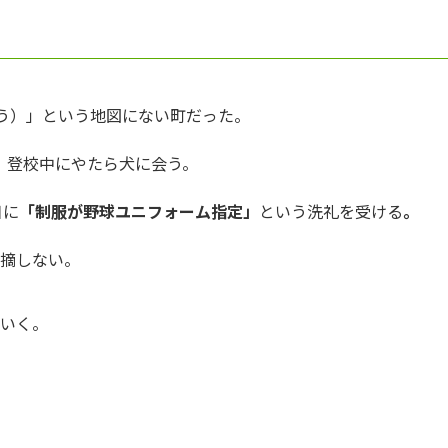
う）」という地図にない町だった。
、登校中にやたら犬に会う。
日に
「制服が野球ユニフォーム指定」
という洗礼を受ける
。
指摘しない。
でいく。