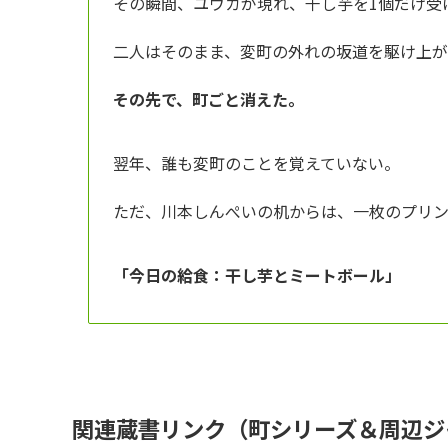
その瞬間、ユウカが現れ、干し芋を1個だけ受
二人はそのまま、変町の外れの坂道を駆け上が
その先で、町ごと消えた。
翌年、誰も変町のことを覚えていない。
ただ、川本しんぺいの机からは、一枚のプリ
「今日の給食：干し芋とミートボール」
関連蔵書リンク（町シリーズ＆周辺ジ