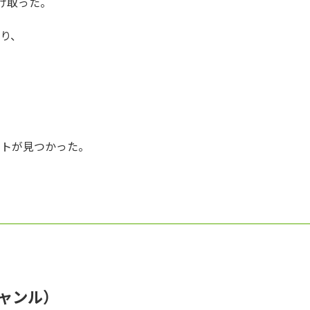
け取った。
り、
ントが見つかった。
ャンル）