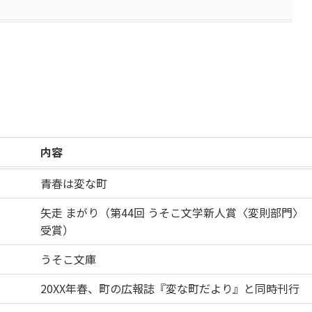
内容
青春は変な町
矢走 まがり（第44回 うそこ文学新人賞〈変則部門〉
受賞）
うそこ文庫
20XX年春、町の広報誌『変な町だより』と同時刊行