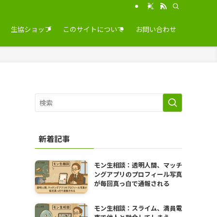
生協ショップ
このサイトについて
お問い合わせ
新着記事
モン生相談：透明人間、マッチ
ングアプリのプロフィール写真
が毎回真っ白で通報される
モン生相談：スライム、満員電