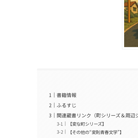
書籍情報
ふるすじ
関連蔵書リンク（町シリーズ＆周辺
【変な町シリーズ】
【その他の“変則青春文学”】