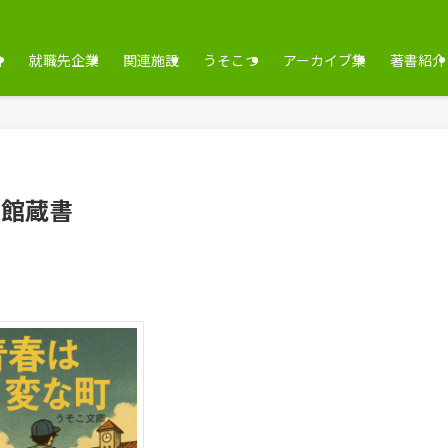
介
就職先企業
関連施設
うそこつ
アーカイブ集
著書紹介
書館蔵書