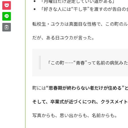
「月曜日だけ逆走していい道がある」
「好きな人には“干し芋”を渡すのが告白の
転校生・ユウカは真面目な性格で、この町の
だが、ある日ユウカが言った。
「この町……“青春”って名前の病気み
町には
“思春期が終わらない者だけが住める”
そして、卒業式が近づくにつれ、クラスメイト
写真からも、思い出からも、名前からも。