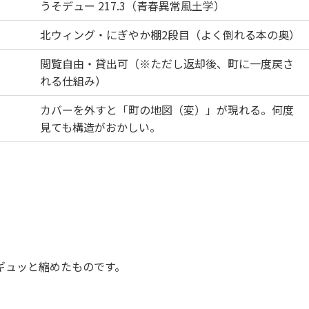
うそデュー 217.3（青春異常風土学）
北ウィング・にぎやか棚2段目（よく倒れる本の奥）
閲覧自由・貸出可（※ただし返却後、町に一度戻さ
れる仕組み）
カバーを外すと「町の地図（変）」が現れる。何度
見ても構造がおかしい。
ギュッと縮めたものです。