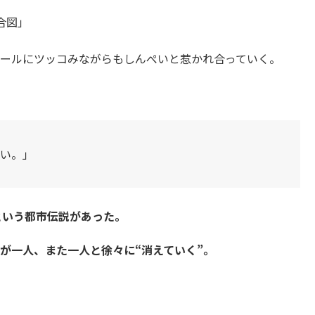
合図」
ルールにツッコみながらもしんぺいと惹かれ合っていく。
たい。」
という都市伝説があった。
が一人、また一人と徐々に“消えていく”。