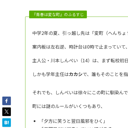
『青春は変な町』のふるすじ
中学2年の夏、引っ越し先は「変町（へんちょ
案内板は左右逆、時計台は0時で止まっていて
主人公・川本しんぺい（14）は、まず転校初
しかも学年主任は
カカシ
で、誰もそのことを
それでも、しんぺいは徐々にこの町に馴染ん
町には謎のルールがいくつもあり、
「夕方に笑うと翌日風邪をひく」