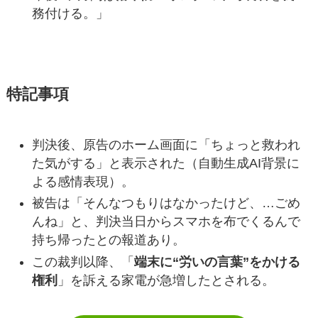
務付ける。」
特記事項
判決後、原告のホーム画面に「ちょっと救われ
た気がする」と表示された（自動生成AI背景に
よる感情表現）。
被告は「そんなつもりはなかったけど、…ごめ
んね」と、判決当日からスマホを布でくるんで
持ち帰ったとの報道あり。
この裁判以降、「
端末に“労いの言葉”をかける
権利
」を訴える家電が急増したとされる。