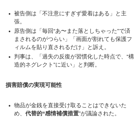
被告側は「不注意にすぎず愛着はある」と主
張。
原告側は「毎回“あ〜また落としちゃった”で済
まされるのがつらい」「画面が割れても保護フ
ィルムを貼り直されるだけ」と訴え。
判事は、「過失の反復が習慣化した時点で、“構
造的ネグレクト”に近い」と判断。
損害賠償の実現可能性
物品が金銭を直接受け取ることはできないた
め、
代替的“感情補償措置
”が議論された。