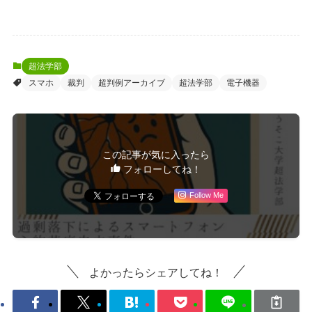
超法学部
スマホ
裁判
超判例アーカイブ
超法学部
電子機器
この記事が気に入ったら
フォローしてね！
Follow Me
よかったらシェアしてね！