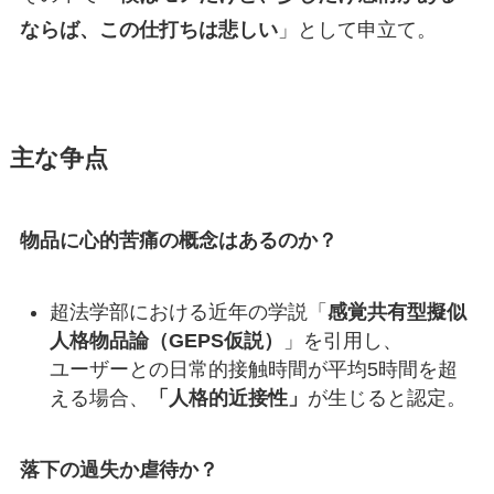
ならば、この仕打ちは悲しい
」として申立て。
主な争点
物品に心的苦痛の概念はあるのか？
超法学部における近年の学説「
感覚共有型擬似
人格物品論（GEPS仮説）
」を引用し、
ユーザーとの日常的接触時間が平均5時間を超
える場合、
「人格的近接性」
が生じると認定。
落下の過失か虐待か？