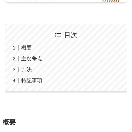
目次
概要
主な争点
判決
特記事項
概要